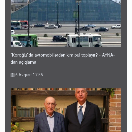
"Koroğlu"da avtomobillərdən kim pul toplayır? - AYNA-
dan açıqlama
6 Avqust 17:55