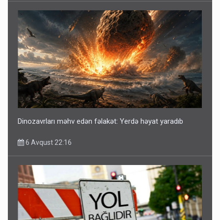
Dinozavrları məhv edən fəlakət: Yerdə həyat yaradıb
6 Avqust 22:16