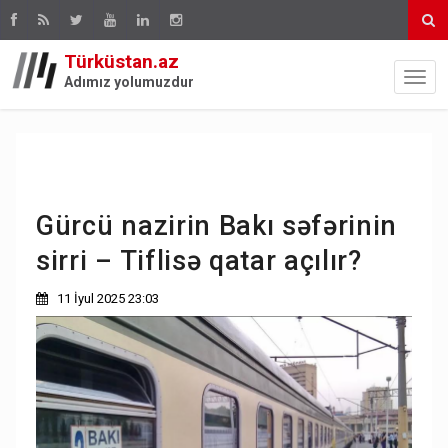
Türküstan.az
Adımız yolumuzdur
Gürcü nazirin Bakı səfərinin
sirri – Tiflisə qatar açılır?
11 İyul 2025 23:03