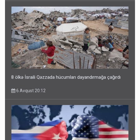
8 ölkə İsraili Qəzzada hücumları dayandırmağa çağırdı
6 Avqust 20:12