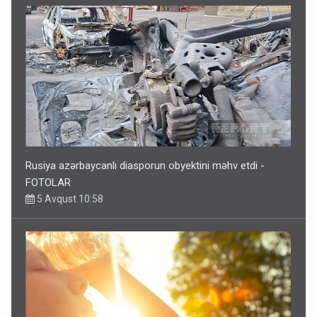
Rusiya azərbaycanlı diasporun obyektini məhv etdi -
FOTOLAR
5 Avqust 10:58