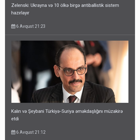
Zelenski: Ukrayna və 10 ölkə birgə antiballistik sistem
hazırlayır
6 Avqust 21:23
Kalın və Şeybani Türkiyə-Suriya əməkdaşlığını müzakirə
etdi
6 Avqust 21:12