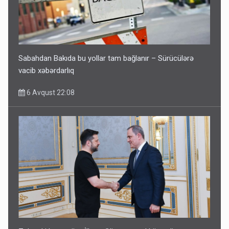
Sabahdan Bakıda bu yollar tam bağlanır – Sürücülərə
vacib xəbərdarlıq
6 Avqust 22:08