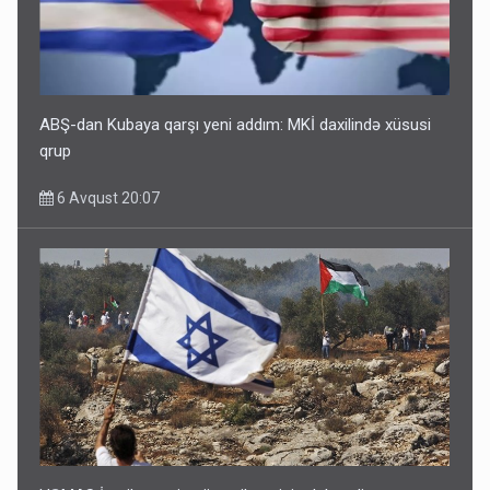
ABŞ-dan Kubaya qarşı yeni addım: MKİ daxilində xüsusi
qrup
6 Avqust 20:07