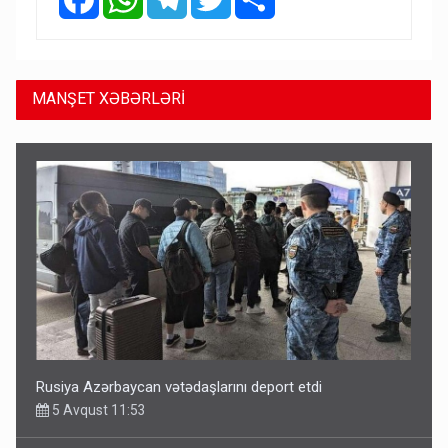
MANŞET XƏBƏRLƏRİ
Rusiya Azərbaycan vətədaşlarını deport etdi
5 Avqust 11:53