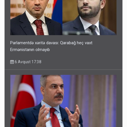
Parlamentdə xəritə davası: Qarabağ heç vaxt
Ermənistanın olmayıb
6 Avqust 17:38