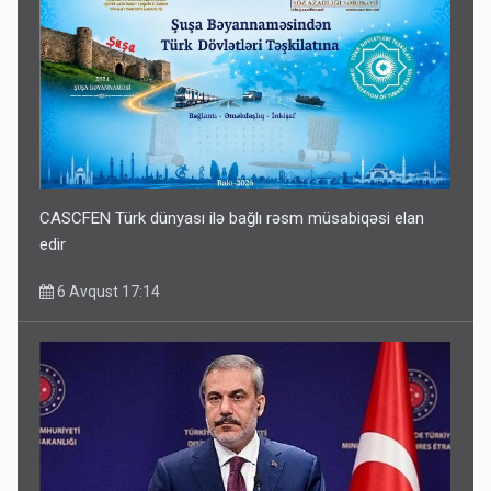
CASCFEN Türk dünyası ilə bağlı rəsm müsabiqəsi elan
edir
6 Avqust 17:14