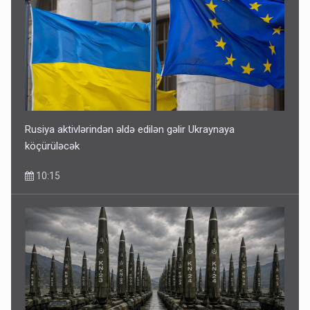
Rusiya aktivlərindən əldə edilən gəlir Ukraynaya
köçürüləcək
10:15