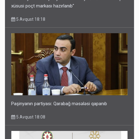
xüsusi poçt markası hazırlanıb"
5 Avqust 18:18
Paşinyanın partiyası: Qarabağ məsələsi qapanıb
5 Avqust 18:08