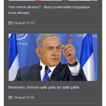
Yeni mənzil alırsınız? - Bunu yoxlamadan müqaviləyə
imza atmayın
5 Avqust 23:52
Netanyahu: Sionizm qalib gəldi, biz qalib gəlirik
5 Avqust 23:46