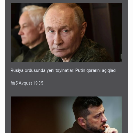
Rusiya ordusunda yeni təyinatlar: Putin qərarını açıqladı
5 Avqust 19:35