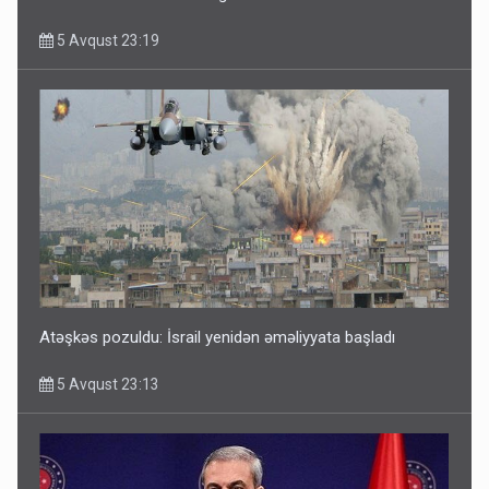
5 Avqust 23:19
Atəşkəs pozuldu: İsrail yenidən əməliyyata başladı
5 Avqust 23:13