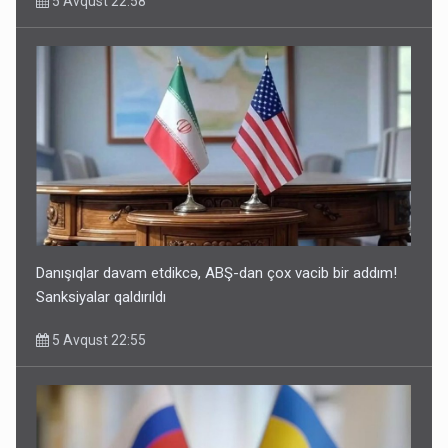
5 Avqust 22:58
Danışıqlar davam etdikcə, ABŞ-dan çox vacib bir addım!
Sanksiyalar qaldırıldı
5 Avqust 22:55