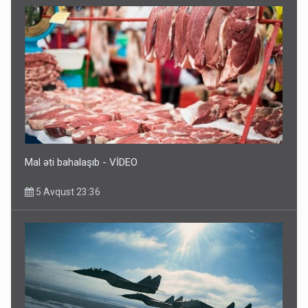
Mal əti bahalaşıb - VİDEO
5 Avqust 23:36