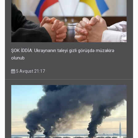
ŞOK İDDİA: Ukraynanın taleyi gizli görüşdə müzakirə
olunub
5 Avqust 21:17