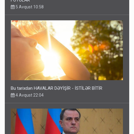
5 Avqust 10:58
Bu tarixdən HAVALAR DƏYİŞİR - İSTİLƏR BİTİR
4 Avqust 22:04