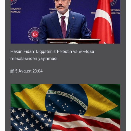
Hakan Fidan: Diqqətimiz Fələstin və Əl-Əqsa
məsələsindən yayınmadı
5 Avqust 23:04