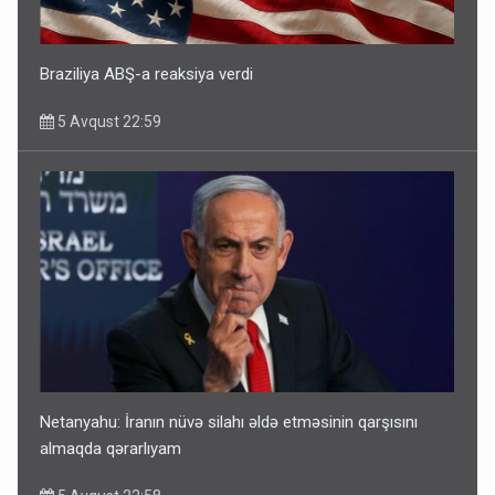
Braziliya ABŞ-a reaksiya verdi
5 Avqust 22:59
Netanyahu: İranın nüvə silahı əldə etməsinin qarşısını
almaqda qərarlıyam