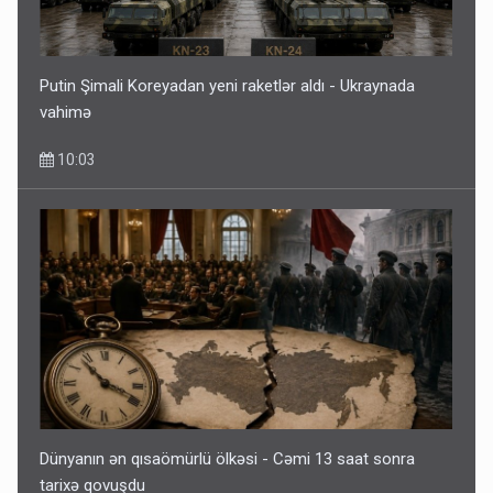
Putin Şimali Koreyadan yeni raketlər aldı - Ukraynada
vahimə
10:03
Dünyanın ən qısaömürlü ölkəsi - Cəmi 13 saat sonra
tarixə qovuşdu