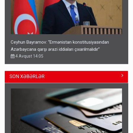
Ceyhun Bayramov: “Ermənistan konstitusiyasından
Azərbaycana qarşı ərazi iddiaları çıxarılmalıdır”
4 Avqust 14:05
SON XƏBƏRLƏR