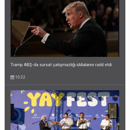
Tramp ABŞ-da sursat çatışmazlığı iddialarını rədd etdi
10:32