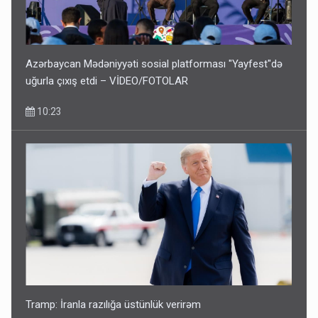
Azərbaycan Mədəniyyəti sosial platforması "Yayfest"də
uğurla çıxış etdi – VİDEO/FOTOLAR
10:23
Tramp: İranla razılığa üstünlük verirəm