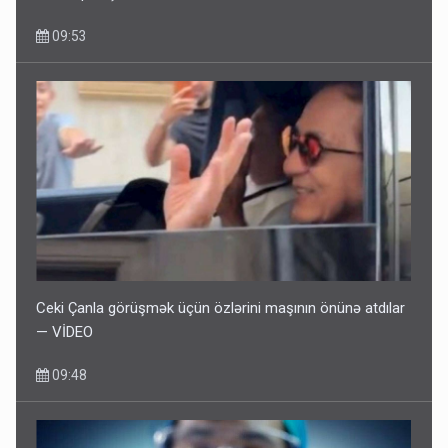
09:53
Ceki Çanla görüşmək üçün özlərini maşının önünə atdılar
— VİDEO
09:48