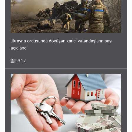
Ukrayna ordusunda döyüşən xarici vətəndaşların sayı
açıqlandı
09:17