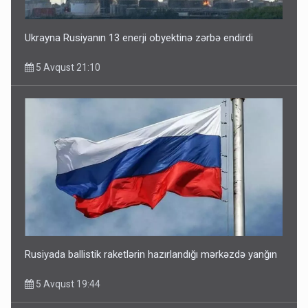
Ukrayna Rusiyanın 13 enerji obyektinə zərbə endirdi
5 Avqust 21:10
Rusiyada ballistik raketlərin hazırlandığı mərkəzdə yanğın
5 Avqust 19:44