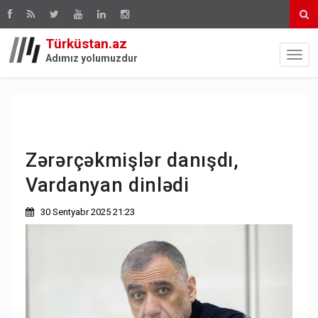
Türküstan.az
Adımız yolumuzdur
Zərərçəkmişlər danışdı,
Vardanyan dinlədi
30 Sentyabr 2025 21:23