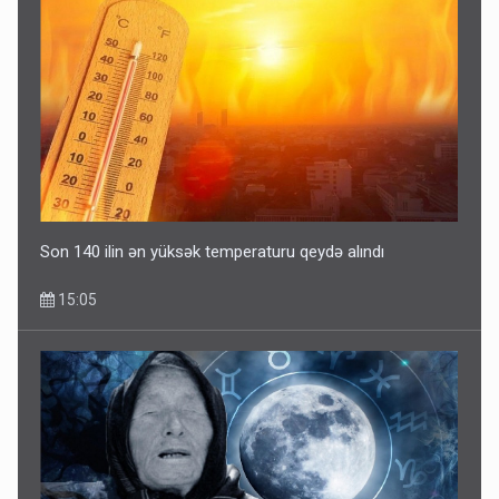
Son 140 ilin ən yüksək temperaturu qeydə alındı
15:05