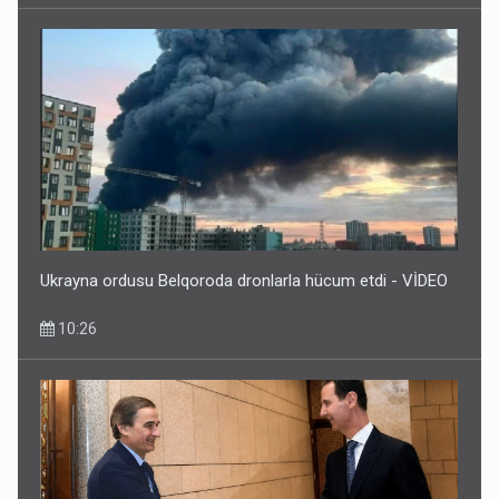
Ukrayna ordusu Belqoroda dronlarla hücum etdi - VİDEO
10:26