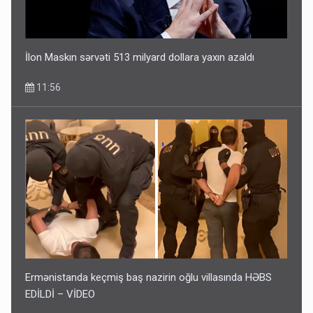
İlon Maskın sərvəti 513 milyard dollara yaxın azaldı
11:56
Ermənistanda keçmiş baş nazirin oğlu villasında HƏBS
EDİLDİ – VİDEO