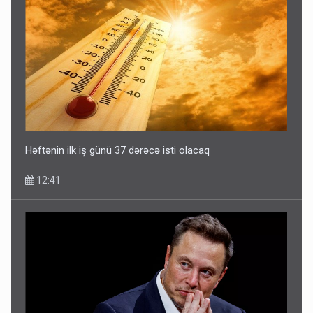
Həftənin ilk iş günü 37 dərəcə isti olacaq
12:41