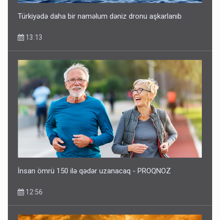
Türkiyədə daha bir naməlum dəniz dronu aşkarlanıb
13:13
İnsan ömrü 150 ilə qədər uzanacaq - PROQNOZ
12:56