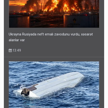
Ukrayna Rusiyada neft emalı zavodunu vurdu, xəsarət
alanlar var
13:49