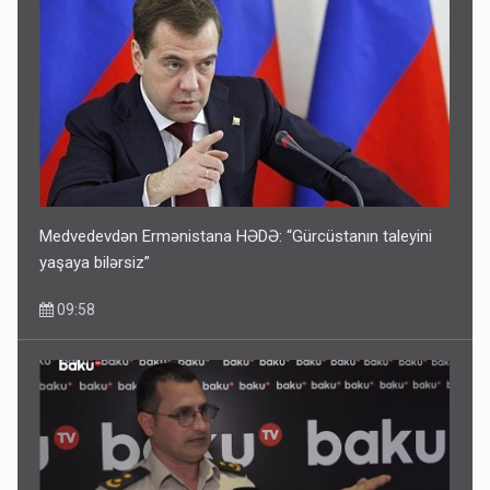
Medvedevdən Ermənistana HƏDƏ: “Gürcüstanın taleyini
yaşaya bilərsiz”
09:58