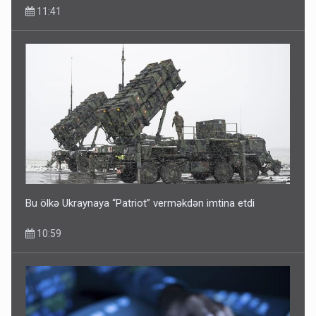
11:41
Bu ölkə Ukraynaya “Patriot” verməkdən imtina etdi
10:59