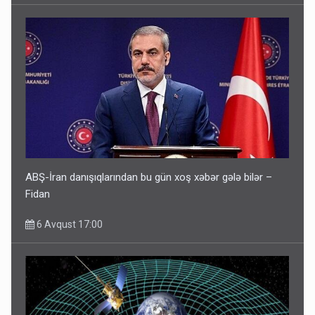
ABŞ-İran danışıqlarından bu gün xoş xəbər gələ bilər –
Fidan
6 Avqust 17:00