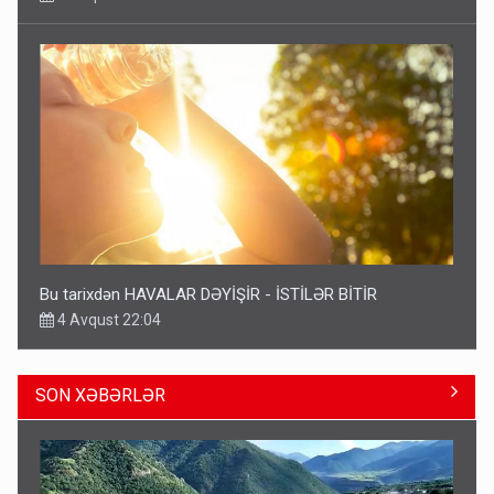
Bu tarixdən HAVALAR DƏYİŞİR - İSTİLƏR BİTİR
4 Avqust 22:04
SON XƏBƏRLƏR