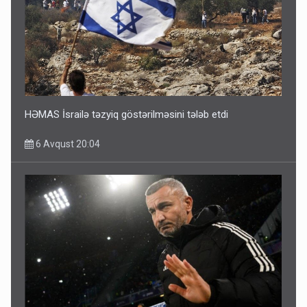
HƏMAS İsrailə təzyiq göstərilməsini tələb etdi
6 Avqust 20:04