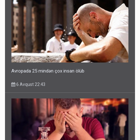
Avropada 25 mindən çox insan ölüb
6 Avqust 22:43