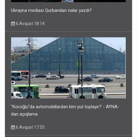
Ukrayna mediası Qurbandan nələr yazdı?
6 Avqust 18:14
"Koroğlu"da avtomobillərdən kim pul toplayır? - AYNA-
dan açıqlama
6 Avqust 17:55