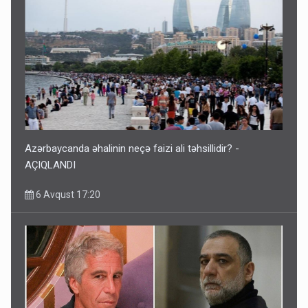
Azərbaycanda əhalinin neçə faizi ali təhsillidir? -
AÇIQLANDI
6 Avqust 17:20