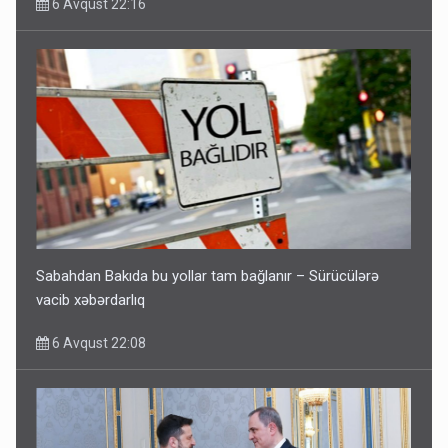
6 Avqust 22:16
Sabahdan Bakıda bu yollar tam bağlanır – Sürücülərə
vacib xəbərdarlıq
6 Avqust 22:08