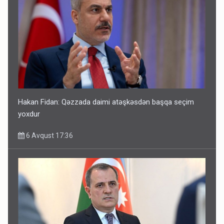
Hakan Fidan: Qəzzada daimi atəşkəsdən başqa seçim
yoxdur
6 Avqust 17:36