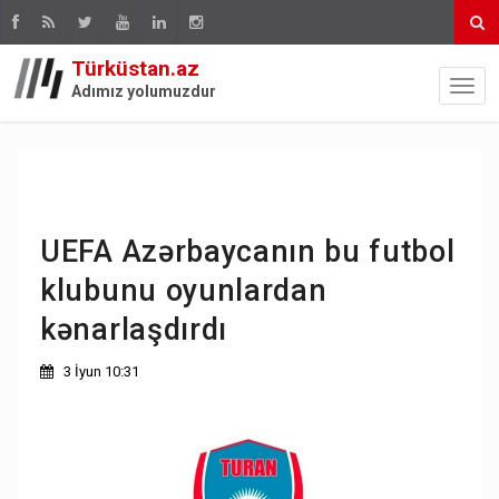
Türküstan.az
Adımız yolumuzdur
UEFA Azərbaycanın bu futbol
klubunu oyunlardan
kənarlaşdırdı
3 İyun 10:31