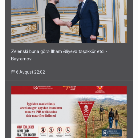
Zelenski buna görə İlham Əliyevə təşəkkür etdi -
Bayramov
6 Avqust 22:02