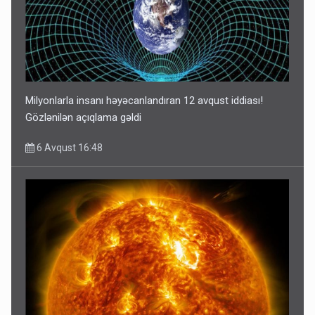
Milyonlarla insanı həyəcanlandıran 12 avqust iddiası!
Gözlənilən açıqlama gəldi
6 Avqust 16:48