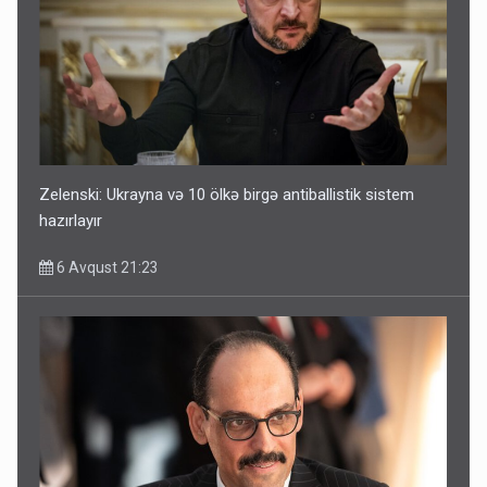
Zelenski: Ukrayna və 10 ölkə birgə antiballistik sistem
hazırlayır
6 Avqust 21:23