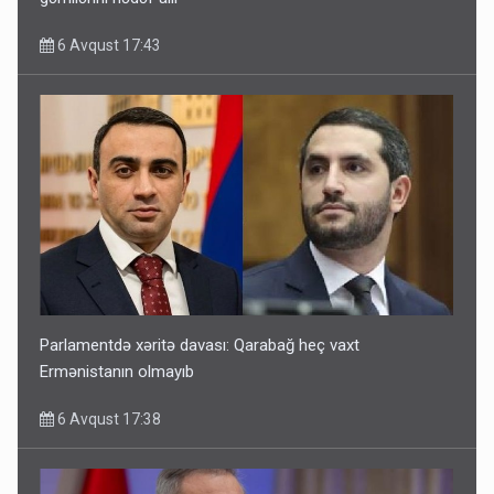
6 Avqust 17:43
Parlamentdə xəritə davası: Qarabağ heç vaxt
Ermənistanın olmayıb
6 Avqust 17:38