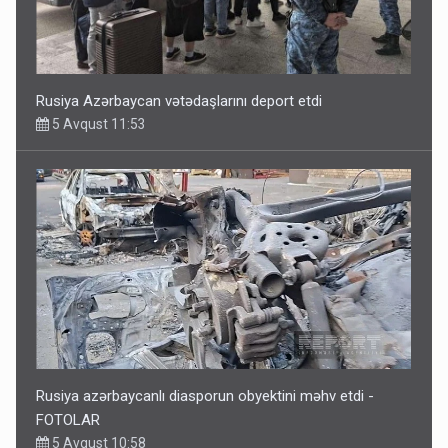
Rusiya Azərbaycan vətədaşlarını deport etdi
5 Avqust 11:53
Rusiya azərbaycanlı diasporun obyektini məhv etdi -
FOTOLAR
5 Avqust 10:58