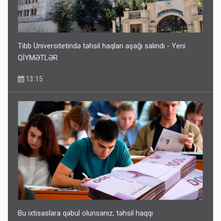
Tibb Universitetində təhsil haqları aşağı salındı - Yeni
QİYMƏTLƏR
13:15