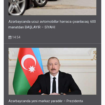
Azərbaycanda ucuz avtomobillər hərraca çıxarılacaq: 600
manatdan BAŞLAYIR – SİYAHI
14:54