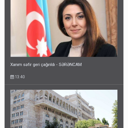
Xanım səfir geri çağırıldı - SƏRƏNCAM
13:40