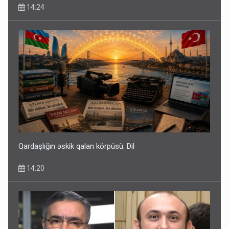
14:24
Qardaşlığın əskik qalan körpüsü: Dil
14:20