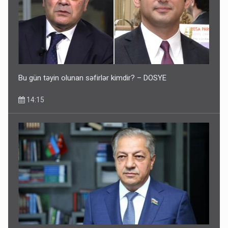
Bu gün təyin olunan səfirlər kimdir? – DOSYE
14:15