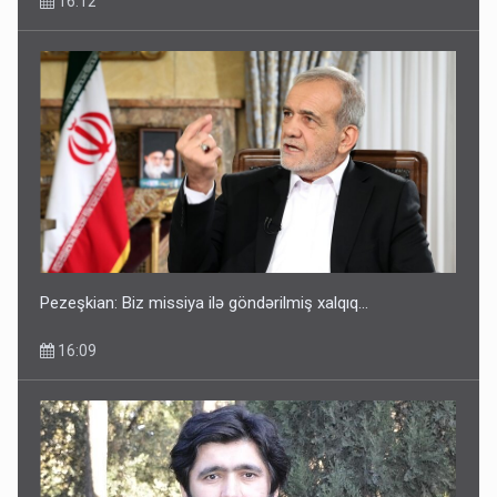
16:12
Pezeşkian: Biz missiya ilə göndərilmiş xalqıq...
16:09