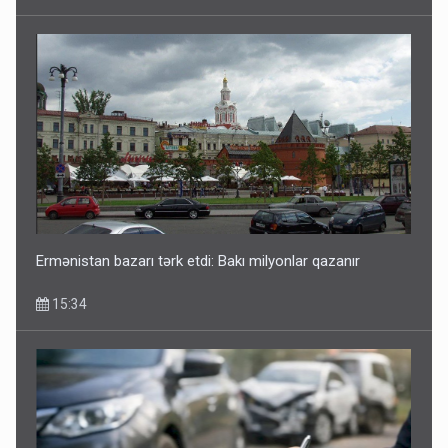
15:42
Ermənistan bazarı tərk etdi: Bakı milyonlar qazanır
15:34