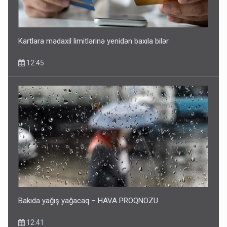
Kartlara mədaxil limitlərinə yenidən baxıla bilər
12:45
Bakıda yağış yağacaq – HAVA PROQNOZU