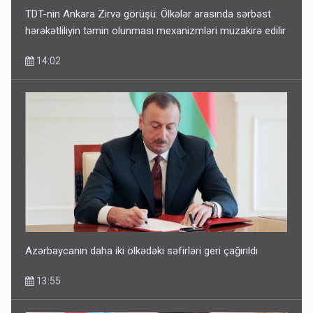
TDT-nin Ankara Zirvə görüşü: Ölkələr arasında sərbəst
hərəkətliliyin təmin olunması mexanizmləri müzakirə edilir
14:02
Azərbaycanın daha iki ölkədəki səfirləri geri çağırıldı
13:55