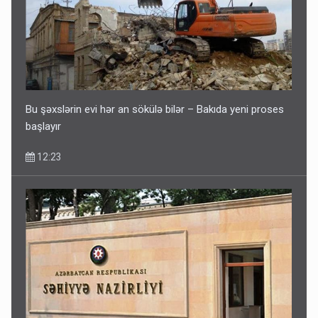
Bu şəxslərin evi hər an sökülə bilər – Bakıda yeni proses
başlayır
12:23