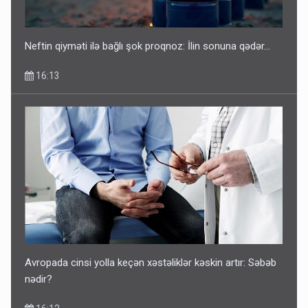
Neftin qiyməti ilə bağlı şok proqnoz: İlin sonuna qədər...
16:13
Avropada cinsi yolla keçən xəstəliklər kəskin artır: Səbəb
nədir?