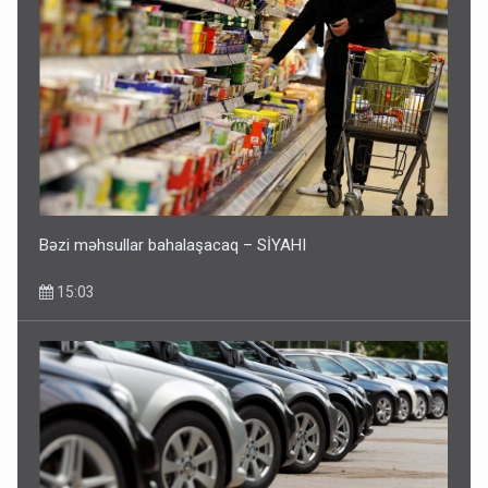
Bəzi məhsullar bahalaşacaq – SİYAHI
15:03