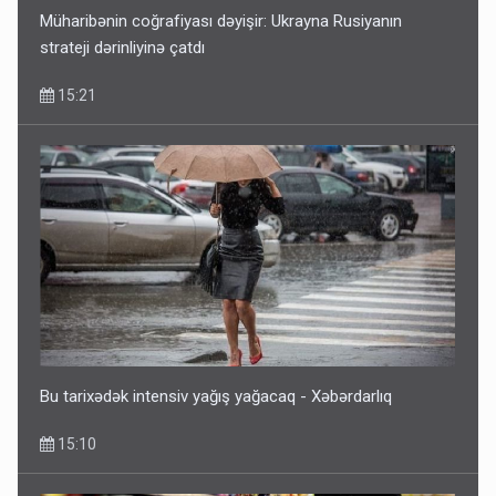
Müharibənin coğrafiyası dəyişir: Ukrayna Rusiyanın
strateji dərinliyinə çatdı
15:21
Bu tarixədək intensiv yağış yağacaq - Xəbərdarlıq
15:10