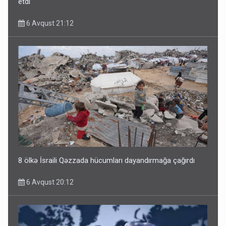
etdi
6 Avqust 21:12
8 ölkə İsraili Qəzzada hücumları dayandırmağa çağırdı
6 Avqust 20:12