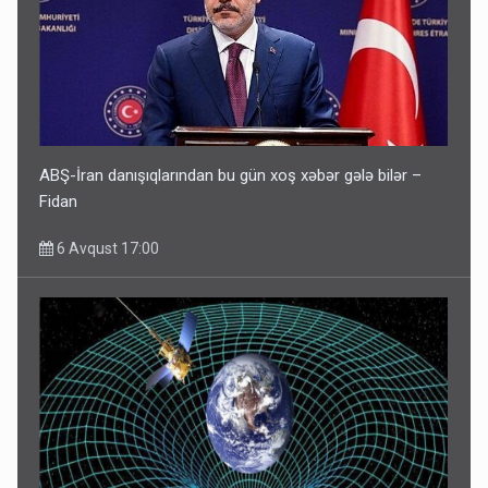
ABŞ-İran danışıqlarından bu gün xoş xəbər gələ bilər –
Fidan
6 Avqust 17:00