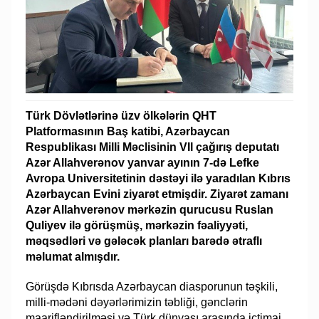
Türk Dövlətlərinə üzv ölkələrin QHT
Platformasının Baş katibi, Azərbaycan
Respublikası Milli Məclisinin VII çağırış deputatı
Azər Allahverənov yanvar ayının 7-də Lefke
Avropa Universitetinin dəstəyi ilə yaradılan Kıbrıs
Azərbaycan Evini ziyarət etmişdir. Ziyarət zamanı
Azər Allahverənov mərkəzin qurucusu Ruslan
Quliyev ilə görüşmüş, mərkəzin fəaliyyəti,
məqsədləri və gələcək planları barədə ətraflı
məlumat almışdır.
Görüşdə Kıbrısda Azərbaycan diasporunun təşkili,
milli-mədəni dəyərlərimizin təbliği, gənclərin
maarifləndirilməsi və Türk dünyası arasında ictimai