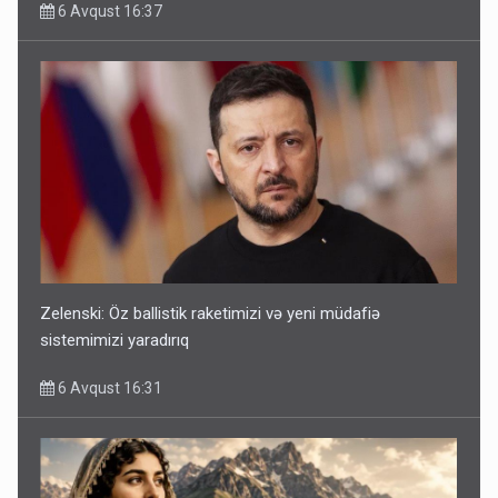
6 Avqust 16:37
Zelenski: Öz ballistik raketimizi və yeni müdafiə
sistemimizi yaradırıq
6 Avqust 16:31