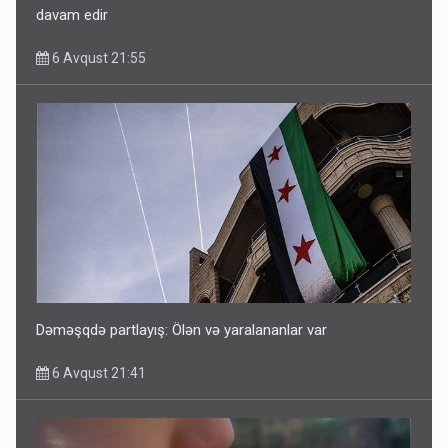
davam edir
6 Avqust 21:55
Dəməşqdə partlayış: Ölən və yaralananlar var
6 Avqust 21:41