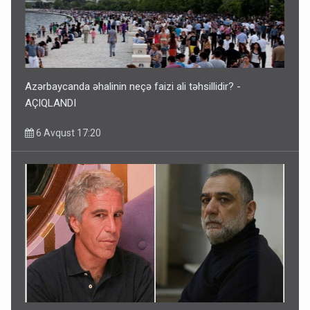
Azərbaycanda əhalinin neçə faizi ali təhsillidir? -
AÇIQLANDI
6 Avqust 17:20