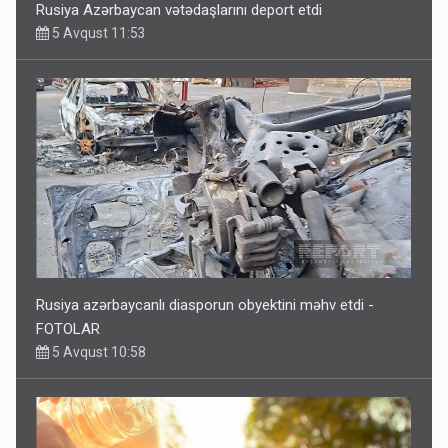
Rusiya Azərbaycan vətədaşlarını deport etdi
5 Avqust 11:53
Rusiya azərbaycanlı diasporun obyektini məhv etdi -
FOTOLAR
5 Avqust 10:58