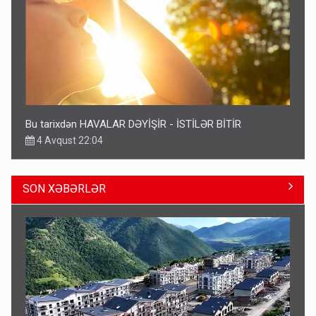
Bu tarixdən HAVALAR DƏYİŞİR - İSTİLƏR BİTİR
4 Avqust 22:04
SON XƏBƏRLƏR