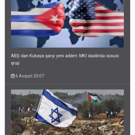
ABŞ-dan Kubaya qarşı yeni addım: MKİ daxilində xüsusi
qrup
6 Avqust 20:07