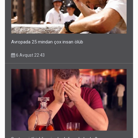
Avropada 25 mindən çox insan ölüb
6 Avqust 22:43