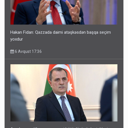
Hakan Fidan: Qəzzada daimi atəşkəsdən başqa seçim
yoxdur
6 Avqust 17:36