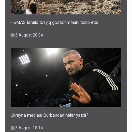
HƏMAS İsrailə təzyiq göstərilməsini tələb etdi
6 Avqust 20:04
Ukrayna mediası Qurbandan nələr yazdı?
6 Avqust 18:14