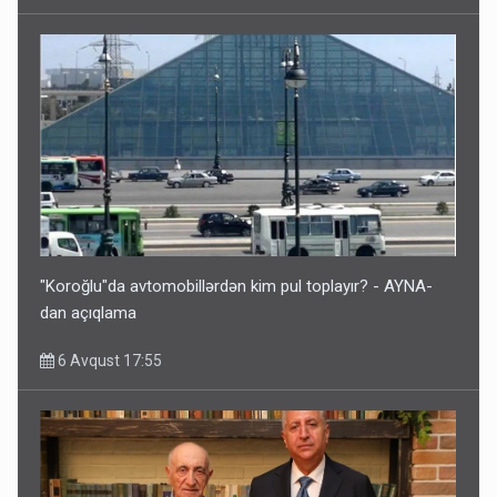
"Koroğlu"da avtomobillərdən kim pul toplayır? - AYNA-
dan açıqlama
6 Avqust 17:55