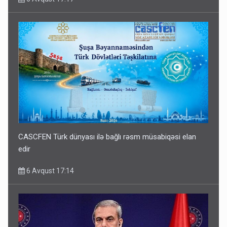
CASCFEN Türk dünyası ilə bağlı rəsm müsabiqəsi elan
edir
6 Avqust 17:14