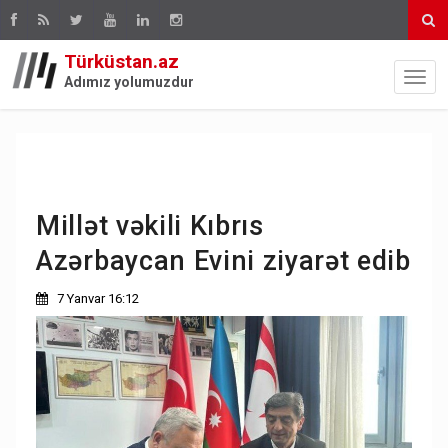
Türküstan.az
Adımız yolumuzdur
Millət vəkili Kıbrıs
Azərbaycan Evini ziyarət edib
7 Yanvar 16:12