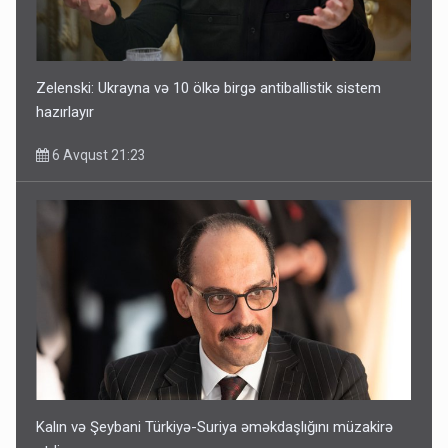
Zelenski: Ukrayna və 10 ölkə birgə antiballistik sistem
hazırlayır
6 Avqust 21:23
Kalın və Şeybani Türkiyə-Suriya əməkdaşlığını müzakirə