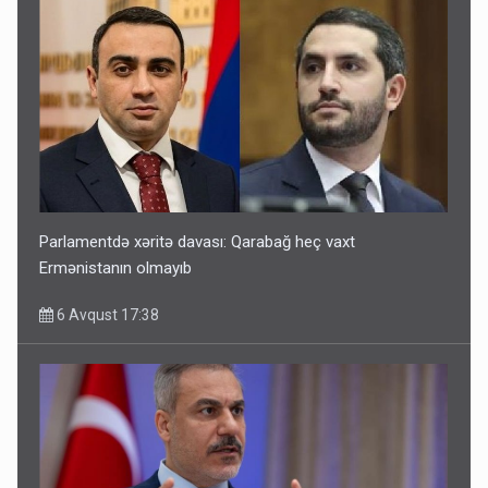
Parlamentdə xəritə davası: Qarabağ heç vaxt
Ermənistanın olmayıb
6 Avqust 17:38