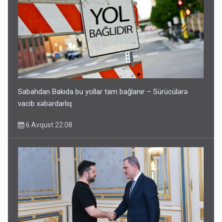
Sabahdan Bakıda bu yollar tam bağlanır – Sürücülərə
vacib xəbərdarlıq
6 Avqust 22:08