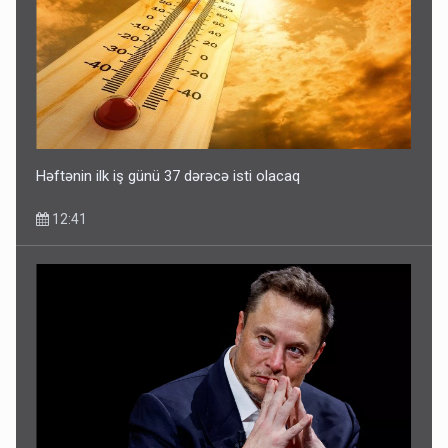
Həftənin ilk iş günü 37 dərəcə isti olacaq
12:41