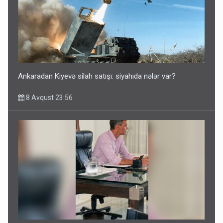
Ankaradan Kiyevə silah satışı: siyahıda nələr var?
8 Avqust 23:56