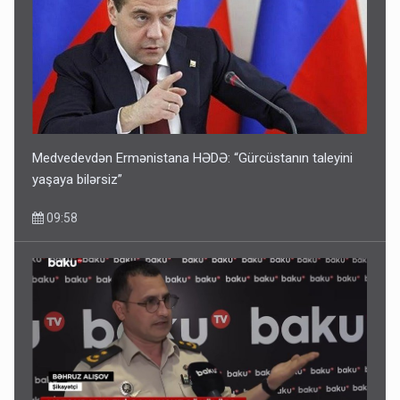
Medvedevdən Ermənistana HƏDƏ: “Gürcüstanın taleyini
yaşaya bilərsiz”
09:58