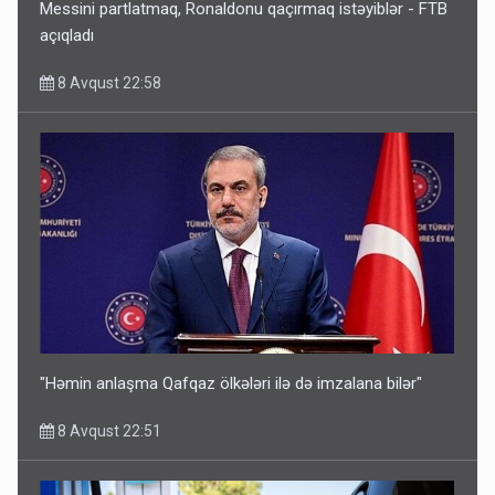
Messini partlatmaq, Ronaldonu qaçırmaq istəyiblər - FTB
açıqladı
8 Avqust 22:58
"Həmin anlaşma Qafqaz ölkələri ilə də imzalana bilər"
8 Avqust 22:51