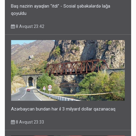
Baş nazirin ayaqları “itdi” - Sosial şəbəkələrdə lağa
qoyuldu
8 Avqust 23:42
Azərbaycan bundan hər il 3 milyard dollar qazanacaq
8 Avqust 23:33