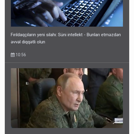
Fırıldaqçıların yeni silahı: Süni intellekt - Bunları etməzdən
əvvəl diqqətli olun
10:56