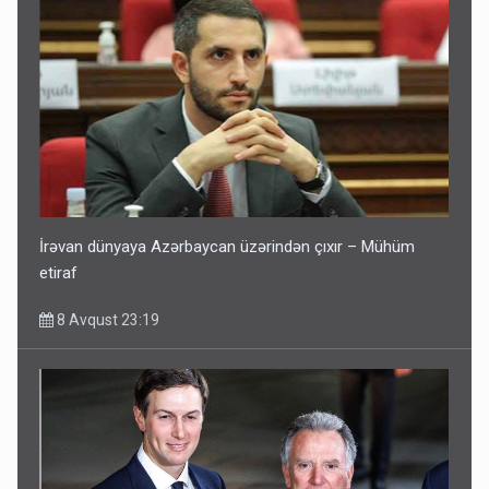
İrəvan dünyaya Azərbaycan üzərindən çıxır – Mühüm
etiraf
8 Avqust 23:19