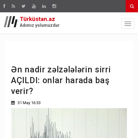
Türküstan.az
Adımız yolumuzdur
Ən nadir zəlzələlərin sirri
AÇILDI: onlar harada baş
verir?
31 May 16:33