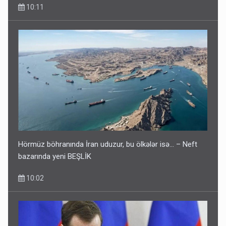
10:11
Hörmüz böhranında İran uduzur, bu ölkələr isə... – Neft
bazarında yeni BEŞLİK
10:02