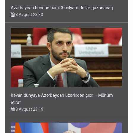
Azərbaycan bundan hər il 3 milyard dollar qazanacaq
8 Avqust 23:33
İrəvan dünyaya Azərbaycan üzərindən çıxır – Mühüm
etiraf
8 Avqust 23:19