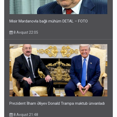
Misir Mərdanovla bağlı mühüm DETAL – FOTO
8 Avqust 22:05
Prezident İlham Əliyev Donald Trampa məktub ünvanladı
8 Avqust 21:48