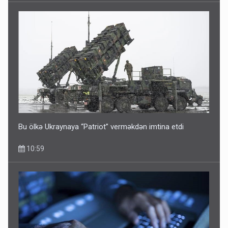
Bu ölkə Ukraynaya “Patriot” verməkdən imtina etdi
10:59