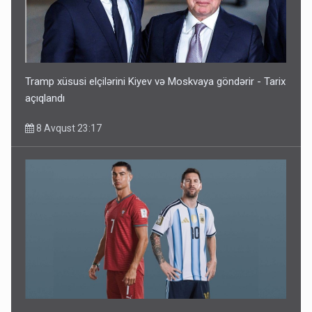
Tramp xüsusi elçilərini Kiyev və Moskvaya göndərir - Tarix
açıqlandı
8 Avqust 23:17