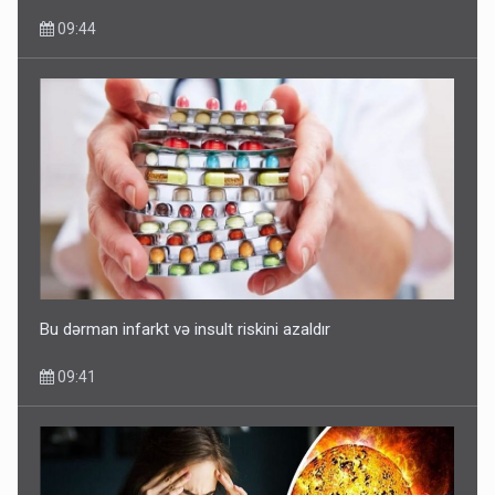
09:44
Bu dərman infarkt və insult riskini azaldır
09:41