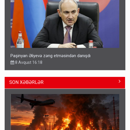
Paşinyan Əliyevə zəng etməsindən danışdı
8 Avqust 16:18
SON XƏBƏRLƏR