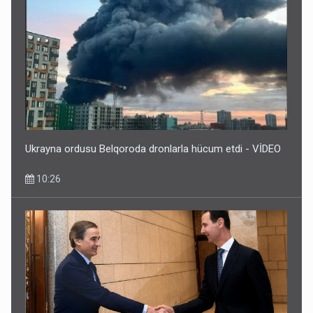
Ukrayna ordusu Belqoroda dronlarla hücum etdi - VİDEO
10:26