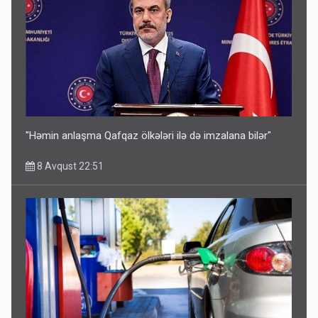
"Həmin anlaşma Qafqaz ölkələri ilə də imzalana bilər"
8 Avqust 22:51