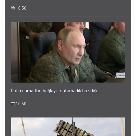
10:56
Putin sərhədləri bağlayır: səfərbərlik hazırlığı...
10:50