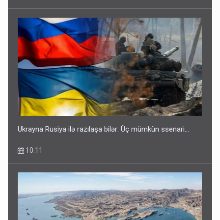
Ukrayna Rusiya ilə razılaşa bilər: Üç mümkün ssenari...
10:11