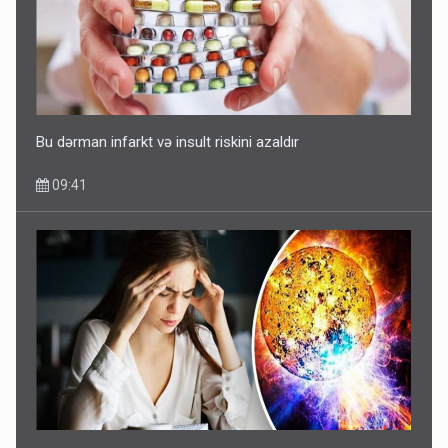
Bu dərman infarkt və insult riskini azaldır
09:41