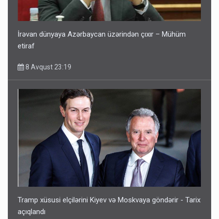
İrəvan dünyaya Azərbaycan üzərindən çıxır – Mühüm
etiraf
8 Avqust 23:19
Tramp xüsusi elçilərini Kiyev və Moskvaya göndərir - Tarix
açıqlandı