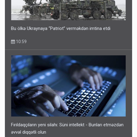
Bu ölkə Ukraynaya “Patriot” verməkdən imtina etdi
10:59
Fırıldaqçıların yeni silahı: Süni intellekt - Bunları etməzdən
əvvəl diqqətli olun