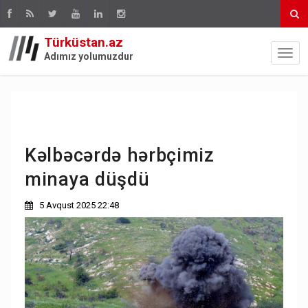
Türküstan.az
Adımız yolumuzdur
Kəlbəcərdə hərbçimiz
minaya düşdü
5 Avqust 2025 22:48