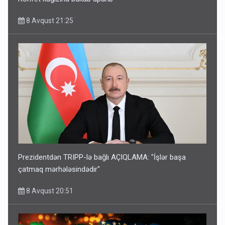
8 Avqust 21:25
Prezidentdən TRIPP-lə bağlı AÇIQLAMA: "İşlər başa
çatmaq mərhələsindədir"
8 Avqust 20:51