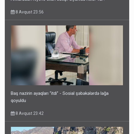
8 Avqust 23:56
Baş nazirin ayaqları “itdi” - Sosial şəbəkələrdə lağa
qoyuldu
8 Avqust 23:42