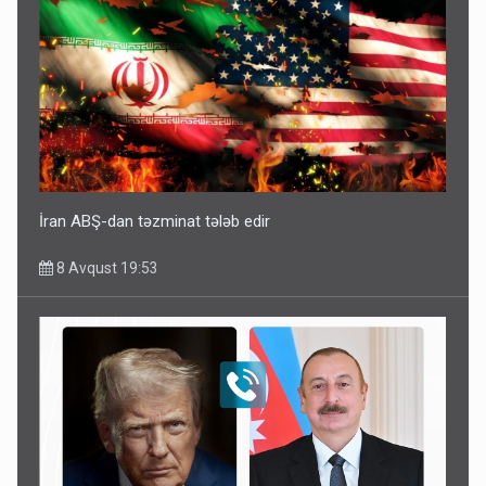
İran ABŞ-dan təzminat tələb edir
8 Avqust 19:53