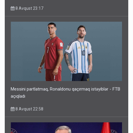
8 Avqust 23:17
Messini partlatmaq, Ronaldonu qaçırmaq istəyiblər - FTB
açıqladı
8 Avqust 22:58