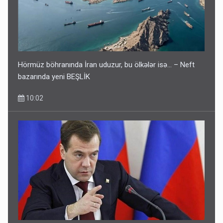
Hörmüz böhranında İran uduzur, bu ölkələr isə... – Neft
bazarında yeni BEŞLİK
10:02