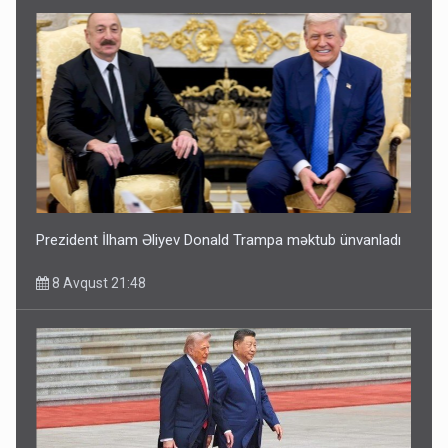
Prezident İlham Əliyev Donald Trampa məktub ünvanladı
8 Avqust 21:48