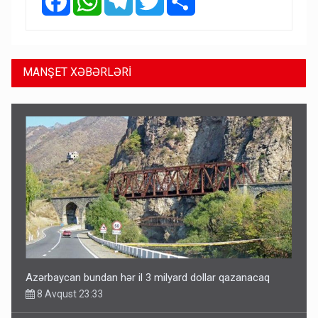
MANŞET XƏBƏRLƏRİ
Azərbaycan bundan hər il 3 milyard dollar qazanacaq
8 Avqust 23:33