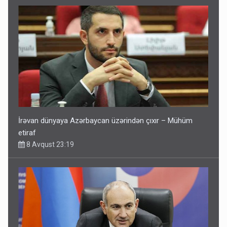
İrəvan dünyaya Azərbaycan üzərindən çıxır – Mühüm
etiraf
8 Avqust 23:19