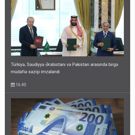
Türkiyə, Səudiyyə Ərəbistanı və Pakistan arasında birgə
müdafiə sazişi imzalandı
16:40