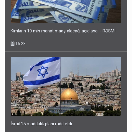
Kimlərin 10 min manat maaş alacağı açıqlandı - RƏSMİ
16:28
İsrail 15 maddəlik planı rədd etdi