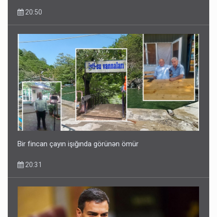
20:50
Bir fincan çayın işığında görünən ömür
20:31