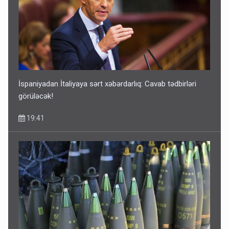
İspaniyadan İtaliyaya sərt xəbərdarlıq: Cavab tədbirləri
görüləcək!
19:41