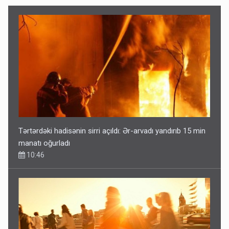
Tərtərdəki hadisənin sirri açıldı: Ər-arvadı yandırıb 15 min
manatı oğurladı
10:46