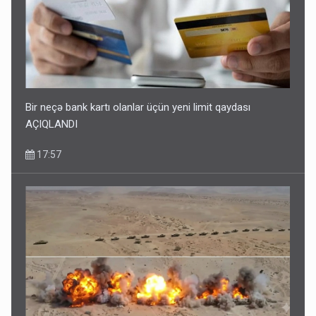
Bir neçə bank kartı olanlar üçün yeni limit qaydası
AÇIQLANDI
17:57