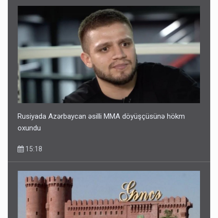
Rusiyada Azərbaycan əsilli MMA döyüşçüsünə hökm
oxundu
15:18