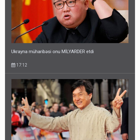
Ukrayna müharibəsi onu MİLYARDER etdi
17:12