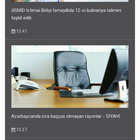
ƏSMİD İctimai Birliyi İsmayıllıda 12-ci kulinariya təlimini
təşkil edib
15:41
Azərbaycanda icra başçısı olmayan rayonlar - SİYAHI
15:37