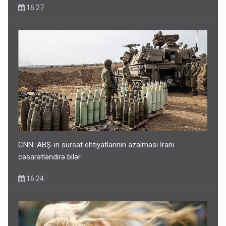
16:27
CNN: ABŞ-ın sursat ehtiyatlarının azalması İranı
cəsarətləndirə bilər
16:24