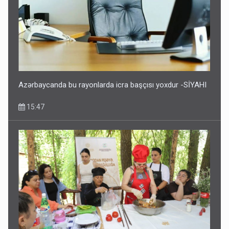
Azərbaycanda bu rayonlarda icra başçısı yoxdur -SİYAHI
15:47