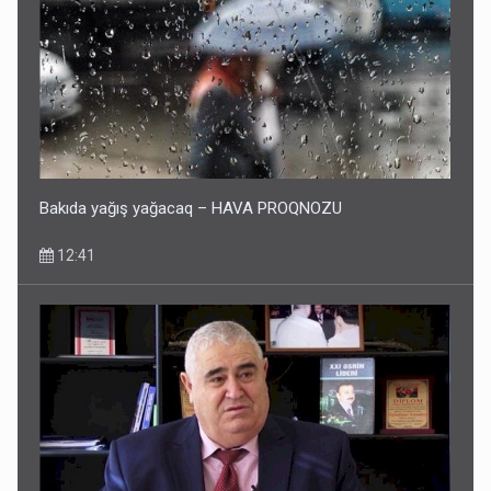
Bakıda yağış yağacaq – HAVA PROQNOZU
12:41