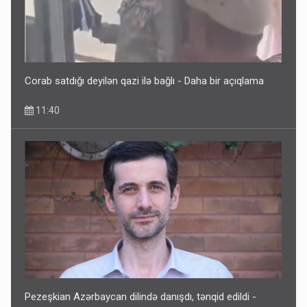
Corab satdığı deyilən qazi ilə bağlı - Daha bir açıqlama
11:40
Pezeşkian Azərbaycan dilində danışdı, tənqid edildi -