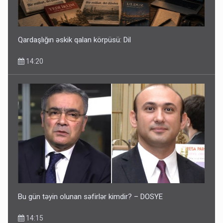
Qardaşlığın əskik qalan körpüsü: Dil
14:20
Bu gün təyin olunan səfirlər kimdir? – DOSYE
14:15