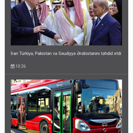
İran Türkiyə, Pakistan və Səudiyyə Ərəbistanını təhdid etdi
10:26