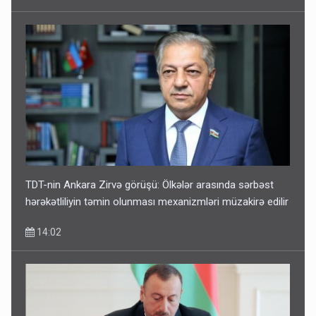
TDT-nin Ankara Zirvə görüşü: Ölkələr arasında sərbəst
hərəkətliliyin təmin olunması mexanizmləri müzakirə edilir
14:02