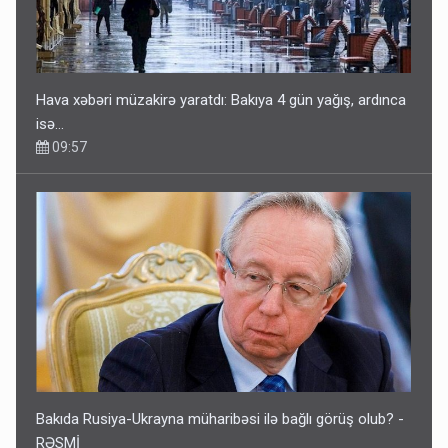
Hava xəbəri müzakirə yaratdı: Bakıya 4 gün yağış, ardınca
isə…
09:57
Bakıda Rusiya-Ukrayna müharibəsi ilə bağlı görüş olub? -
RƏSMİ