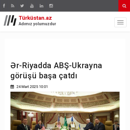
Türküstan.az
Adımız yolumuzdur
Ər-Riyadda ABŞ-Ukrayna
görüşü başa çatdı
24 Mart 2025 10:01