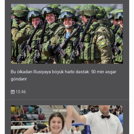
Bu ölkədən Rusiyaya böyük hərbi dəstək: 50 min əsgər
göndərir
10:46