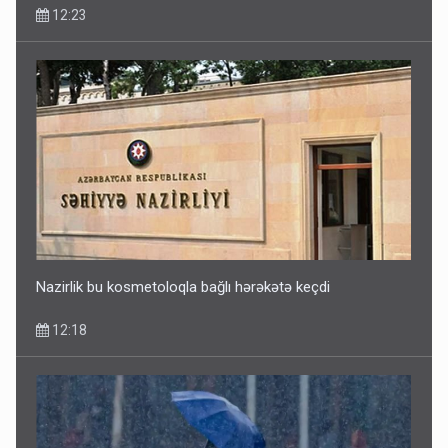
12:23
Nazirlik bu kosmetoloqla bağlı hərəkətə keçdi
12:18