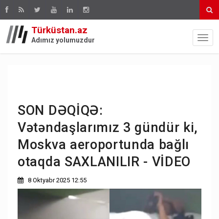
Türküstan.az
Adımız yolumuzdur
SON DƏQİQƏ:
Vətəndaşlarımız 3 gündür ki,
Moskva aeroportunda bağlı
otaqda SAXLANILIR - VİDEO
8 Oktyabr 2025 12:55