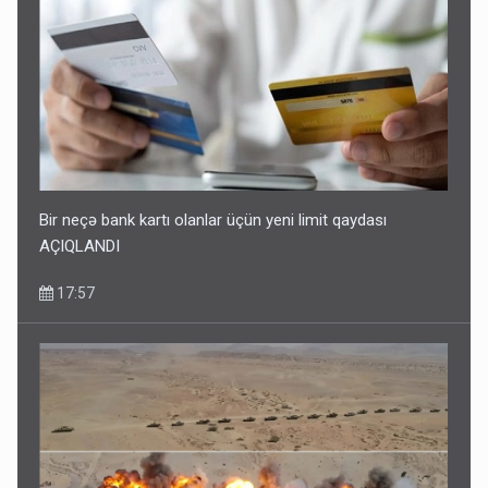
Bir neçə bank kartı olanlar üçün yeni limit qaydası
AÇIQLANDI
17:57