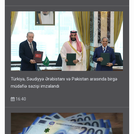
Türkiyə, Səudiyyə Ərəbistanı və Pakistan arasında birgə
müdafiə sazişi imzalandı
16:40