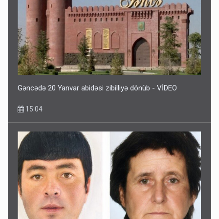
Gəncədə 20 Yanvar abidəsi zibilliyə dönüb - VİDEO
15:04