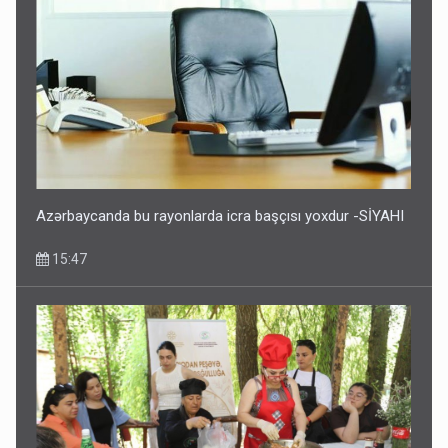
Azərbaycanda bu rayonlarda icra başçısı yoxdur -SİYAHI
15:47