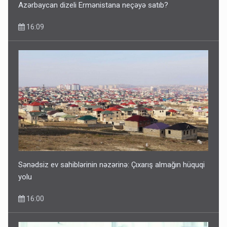
16:09
Sənədsiz ev sahiblərinin nəzərinə: Çıxarış almağın hüquqi
yolu
16:00