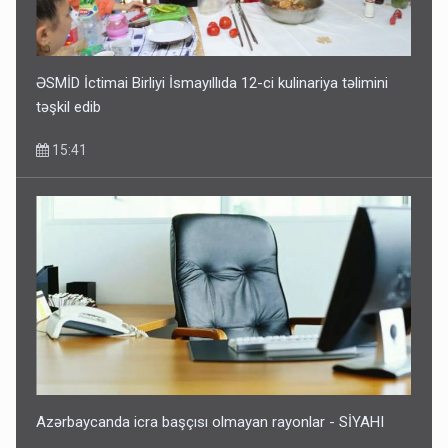
ƏSMİD İctimai Birliyi İsmayıllıda 12-ci kulinariya təlimini
təşkil edib
15:41
Azərbaycanda icra başçısı olmayan rayonlar - SİYAHI
15:37