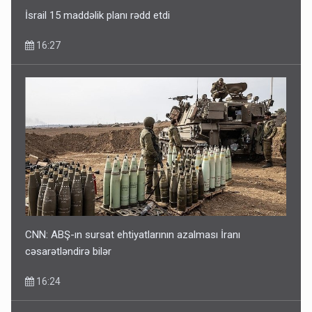
16:27
CNN: ABŞ-ın sursat ehtiyatlarının azalması İranı
cəsarətləndirə bilər
16:24