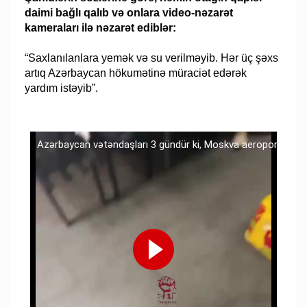
daimi bağlı qalıb və onlara video-nəzarət
kameraları ilə nəzarət ediblər:
“Saxlanılanlara yemək və su verilməyib. Hər üç şəxs
artıq Azərbaycan hökumətinə müraciət edərək
yardım istəyib”.