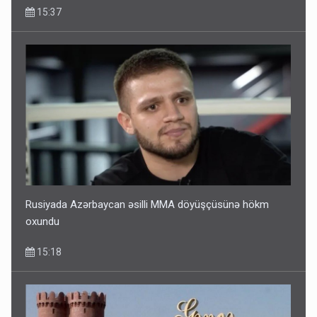
Rusiyada Azərbaycan əsilli MMA döyüşçüsünə hökm
oxundu
15:18