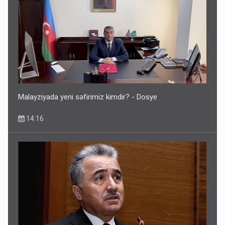
Malayziyada yeni səfirimiz kimdir? - Dosye
14:16