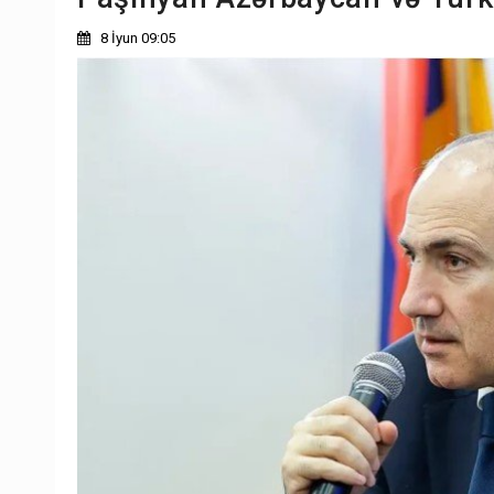
8 İyun 09:05