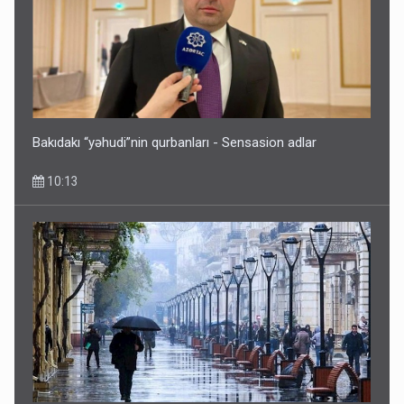
Bakıdakı “yəhudi”nin qurbanları - Sensasion adlar
10:13