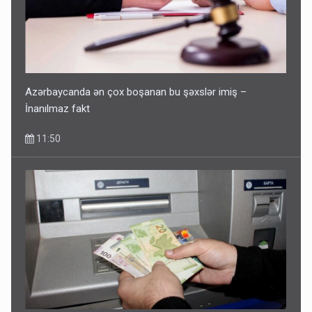
Azərbaycanda ən çox boşanan bu şəxslər imiş –
İnanılmaz fakt
11:50