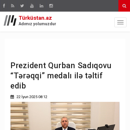
Türküstan.az
Adımız yolumuzdur
Prezident Qurban Sadıqovu
“Tərəqqi” medalı ilə təltif
edib
22 İyun 2025 08:12