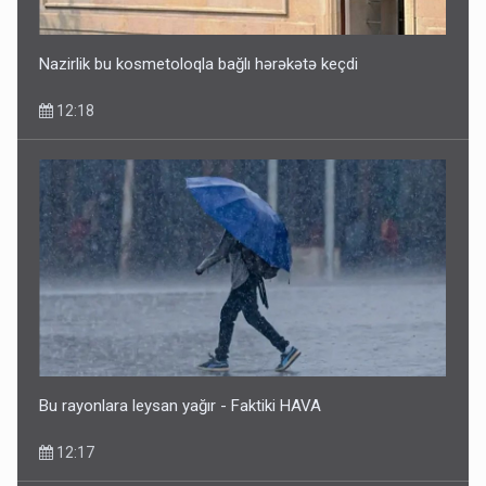
Nazirlik bu kosmetoloqla bağlı hərəkətə keçdi
12:18
Bu rayonlara leysan yağır - Faktiki HAVA
12:17