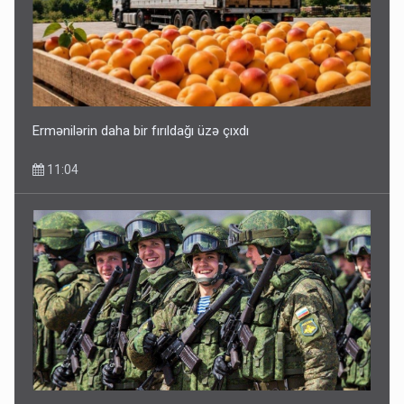
Ermənilərin daha bir fırıldağı üzə çıxdı
11:04