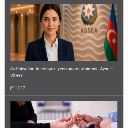
Su Ehtiyatları Agentliyinin yeni rəqəmsal siması -Aysu –
VİDEO
12:07