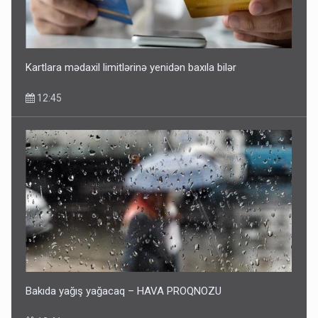
Kartlara mədaxil limitlərinə yenidən baxıla bilər
12:45
Bakıda yağış yağacaq – HAVA PROQNOZU