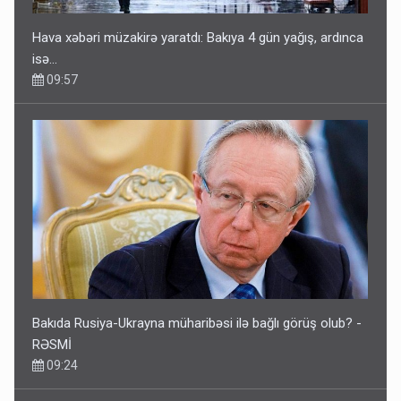
Hava xəbəri müzakirə yaratdı: Bakıya 4 gün yağış, ardınca
isə…
09:57
Bakıda Rusiya-Ukrayna müharibəsi ilə bağlı görüş olub? -
RƏSMİ
09:24