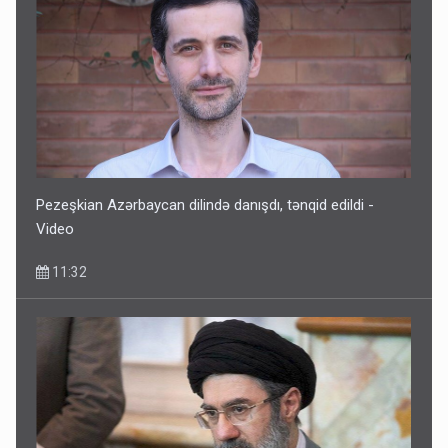
Pezeşkian Azərbaycan dilində danışdı, tənqid edildi -
Video
11:32