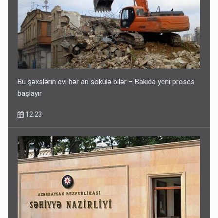
Bu şəxslərin evi hər an sökülə bilər – Bakıda yeni proses
başlayır
12:23