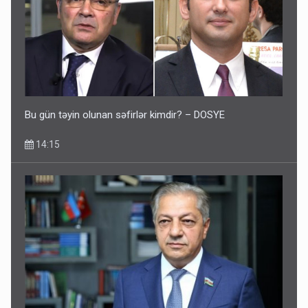
Bu şəxslərin müavinəti LƏĞV EDİLƏCƏK
11:46
Bu gün təyin olunan səfirlər kimdir? – DOSYE
14:15
Corab satdığı deyilən qazi ilə bağlı - Daha bir açıqlama
11:40