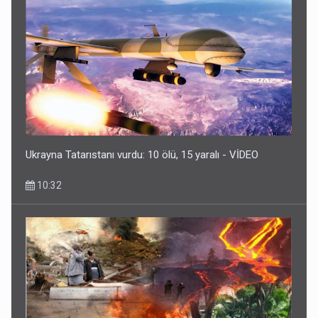
Ukrayna Tatarıstanı vurdu: 10 ölü, 15 yaralı - VİDEO
10:32