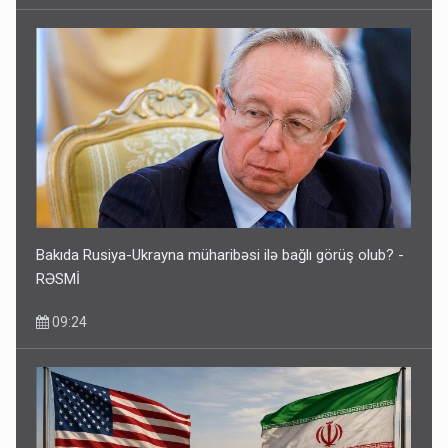
Bakıda Rusiya-Ukrayna müharibəsi ilə bağlı görüş olub? -
RƏSMİ
09:24