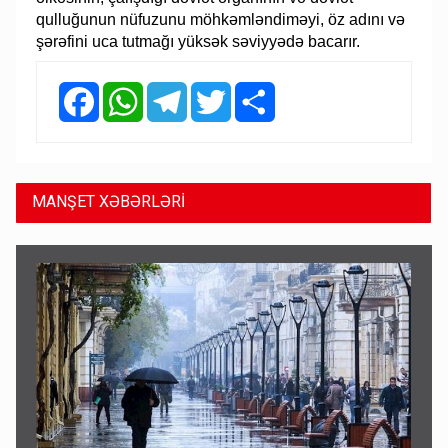
qulluğunun nüfuzunu möhkəmləndiməyi, öz adını və
şərəfini uca tutmağı yüksək səviyyədə bacarır.
Facebook
WhatsApp
Telegram
Twitter
Share
MANŞET XƏBƏRLƏRİ