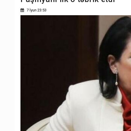
7 İyun 23:53