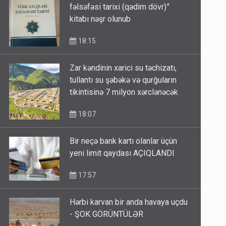
fəlsəfəsi tarixi (qədim dövr)”
kitabı nəşr olunub
18:15
Zar kəndinin xarici su təchizatı,
tullantı su şəbəkə və qurğuların
tikintisinə 7 milyon xərclənəcək
18:07
Bir neçə bank kartı olanlar üçün
yeni limit qaydası AÇIQLANDI
17:57
Hərbi karvan bir anda havaya uçdu
- ŞOK GÖRÜNTÜLƏR