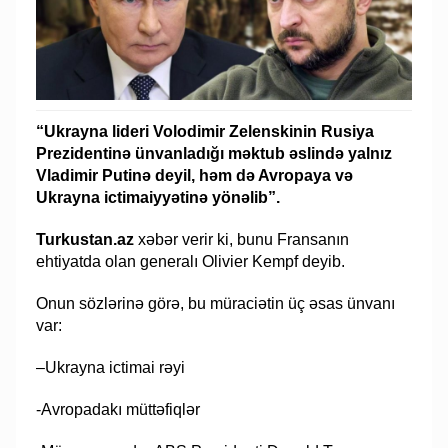
“Ukrayna lideri Volodimir Zelenskinin Rusiya
Prezidentinə ünvanladığı məktub əslində yalnız
Vladimir Putinə deyil, həm də Avropaya və
Ukrayna ictimaiyyətinə yönəlib”.
Turkustan.az
xəbər verir ki, bunu Fransanın
ehtiyatda olan generalı Olivier Kempf deyib.
Onun sözlərinə görə, bu müraciətin üç əsas ünvanı
var:
–Ukrayna ictimai rəyi
-Avropadakı müttəfiqlər