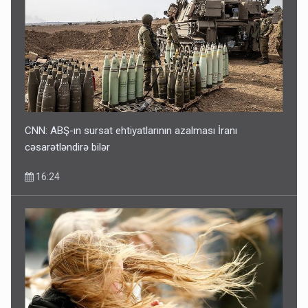
CNN: ABŞ-ın sursat ehtiyatlarının azalması İranı
cəsarətləndirə bilər
16:24