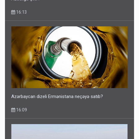
16:13
Azərbaycan dizeli Ermənistana neçəyə satıb?
16:09