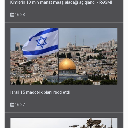
Kimlərin 10 min manat maaş alacağı açıqlandı - RƏSMİ
16:28
İsrail 15 maddəlik planı rədd etdi
16:27