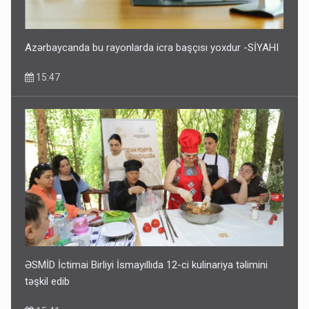
Azərbaycanda bu rayonlarda icra başçısı yoxdur -SİYAHI
15:47
ƏSMİD İctimai Birliyi İsmayıllıda 12-ci kulinariya təlimini
təşkil edib