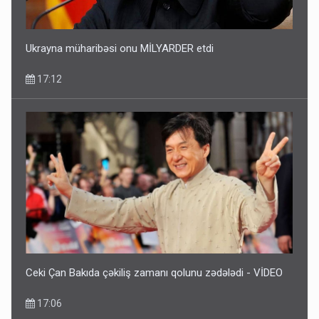
Ukrayna müharibəsi onu MİLYARDER etdi
17:12
Ceki Çan Bakıda çəkiliş zamanı qolunu zədələdi - VİDEO
17:06