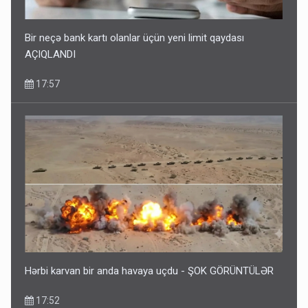
Bir neçə bank kartı olanlar üçün yeni limit qaydası
AÇIQLANDI
17:57
Hərbi karvan bir anda havaya uçdu - ŞOK GÖRÜNTÜLƏR
17:52