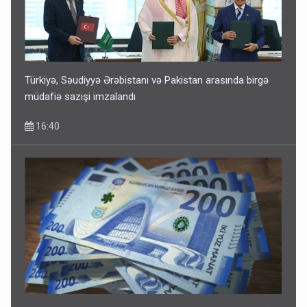
Türkiyə, Səudiyyə Ərəbistanı və Pakistan arasında birgə
müdafiə sazişi imzalandı
16:40