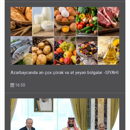
Azərbaycanda ən çox çörək və ət yeyən bölgələr -SİYAHI
16:50