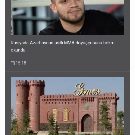
Rusiyada Azərbaycan əsilli MMA döyüşçüsünə hökm
oxundu
15:18