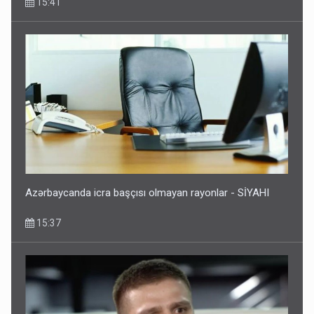
15:41
Azərbaycanda icra başçısı olmayan rayonlar - SİYAHI
15:37