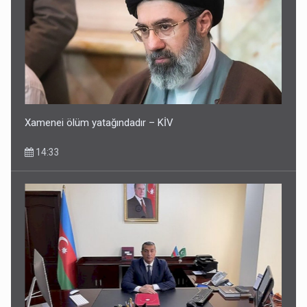
Xamenei ölüm yatağındadır – KİV
14:33