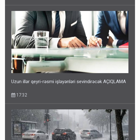
Uzun illər qeyri-rəsmi işləyənləri sevindirəcək AÇIQLAMA
17:32