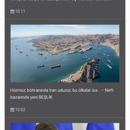
10:11
Hörmüz böhranında İran uduzur, bu ölkələr isə... – Neft
bazarında yeni BEŞLİK
10:02