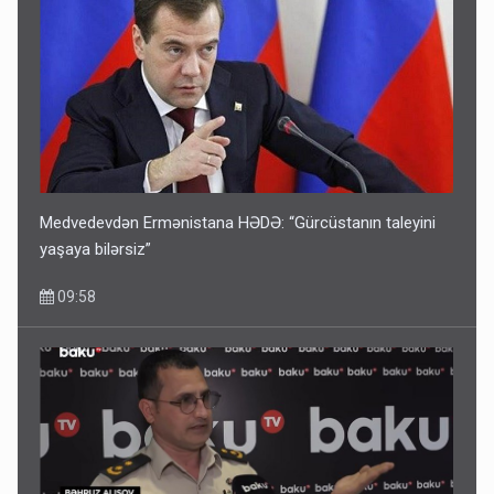
Medvedevdən Ermənistana HƏDƏ: “Gürcüstanın taleyini
yaşaya bilərsiz”
09:58