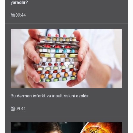
yaradılır?
09:44
Bu dərman infarkt və insult riskini azaldır
09:41