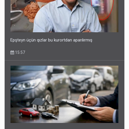
Epşteyn üçün qızlar bu kurortdan aparılırmış
15:57