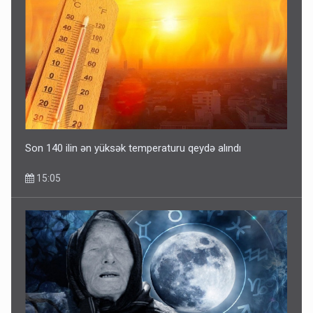
Son 140 ilin ən yüksək temperaturu qeydə alındı
15:05