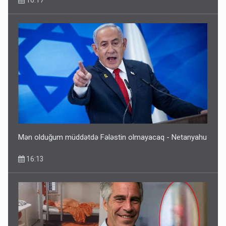
16:17
Mən olduğum müddətdə Fələstin olmayacaq - Netanyahu
16:13