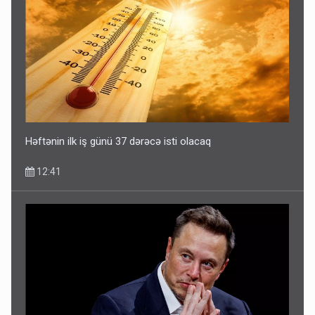
Həftənin ilk iş günü 37 dərəcə isti olacaq
12:41