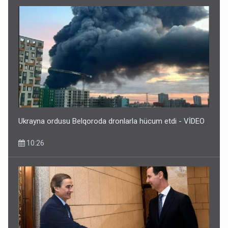
Ukrayna ordusu Belqoroda dronlarla hücum etdi - VİDEO
10:26