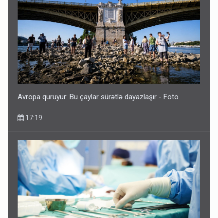
Avropa quruyur: Bu çaylar sürətlə dayazlaşır - Foto
17:19