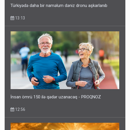
Türkiyədə daha bir naməlum dəniz dronu aşkarlanıb
13:13
İnsan ömrü 150 ilə qədər uzanacaq - PROQNOZ
12:56