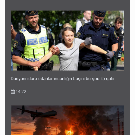
Dünyanı idarə edənlər insanlığın başını bu şou ilə qatır
14:22