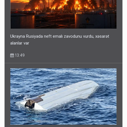
Ukrayna Rusiyada neft emalı zavodunu vurdu, xəsarət
alanlar var
13:49