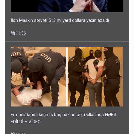
İlon Maskın sərvəti 513 milyard dollara yaxın azaldı
11:56
Ermənistanda keçmiş baş nazirin oğlu villasında HƏBS
EDİLDİ – VİDEO