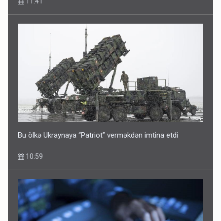
11:41
Bu ölkə Ukraynaya “Patriot” verməkdən imtina etdi
10:59