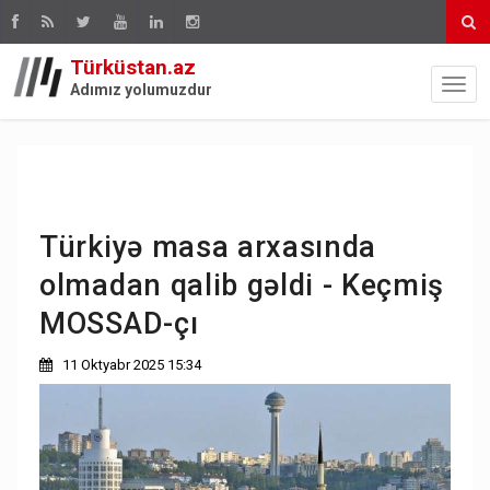
Türküstan.az
Adımız yolumuzdur
Türkiyə masa arxasında
olmadan qalib gəldi - Keçmiş
MOSSAD-çı
11 Oktyabr 2025 15:34