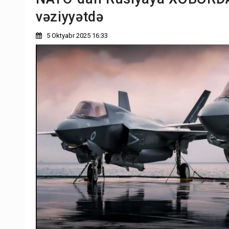
vəziyyətdə
5 Oktyabr 2025 16:33