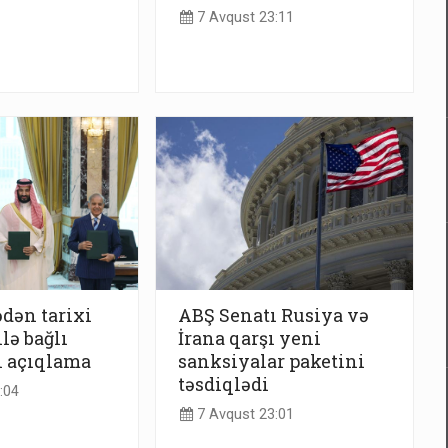
7 Avqust 23:11
dən tarixi
ABŞ Senatı Rusiya və
lə bağlı
İrana qarşı yeni
ı açıqlama
sanksiyalar paketini
təsdiqlədi
:04
7 Avqust 23:01