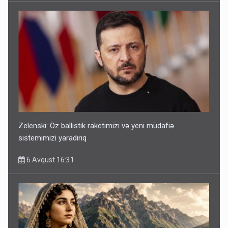
Zelenski: Öz ballistik raketimizi və yeni müdafiə
sistemimizi yaradırıq
6 Avqust 16:31