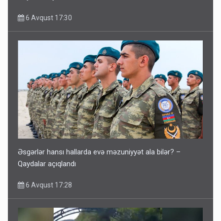
6 Avqust 17:30
Əsgərlər hansı hallarda evə məzuniyyət ala bilər? –
Qaydalar açıqlandı
6 Avqust 17:28