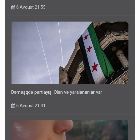
6 Avqust 21:55
Dəməşqdə partlayış: Ölən və yaralananlar var
6 Avqust 21:41