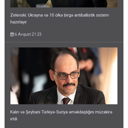
Zelenski: Ukrayna və 10 ölkə birgə antiballistik sistem
hazırlayır
6 Avqust 21:23
Kalın və Şeybani Türkiyə-Suriya əməkdaşlığını müzakirə
etdi