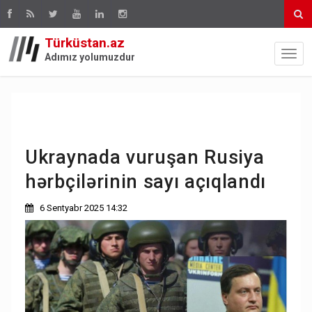
Türküstan.az
Adımız yolumuzdur
Ukraynada vuruşan Rusiya
hərbçilərinin sayı açıqlandı
6 Sentyabr 2025 14:32