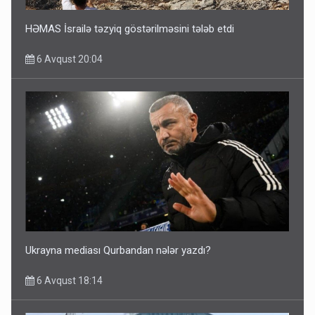
HƏMAS İsrailə təzyiq göstərilməsini tələb etdi
6 Avqust 20:04
Ukrayna mediası Qurbandan nələr yazdı?
6 Avqust 18:14