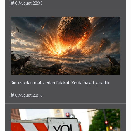
6 Avqust 22:33
Dinozavrları məhv edən fəlakət: Yerdə həyat yaradıb
6 Avqust 22:16