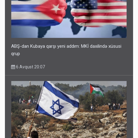
ABŞ-dan Kubaya qarşı yeni addım: MKİ daxilində xüsusi
qrup
6 Avqust 20:07