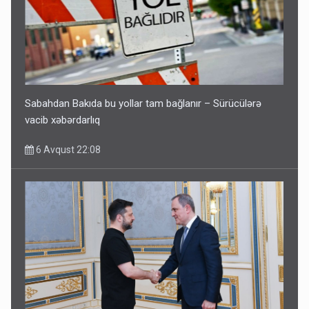
Sabahdan Bakıda bu yollar tam bağlanır – Sürücülərə
vacib xəbərdarlıq
6 Avqust 22:08