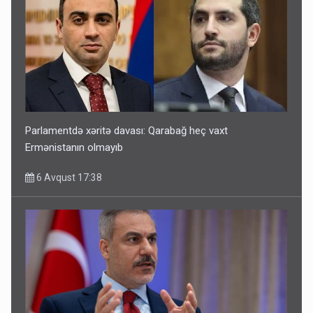
Parlamentdə xəritə davası: Qarabağ heç vaxt
Ermənistanın olmayıb
6 Avqust 17:38