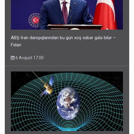
ABŞ-İran danışıqlarından bu gün xoş xəbər gələ bilər –
Fidan
6 Avqust 17:00