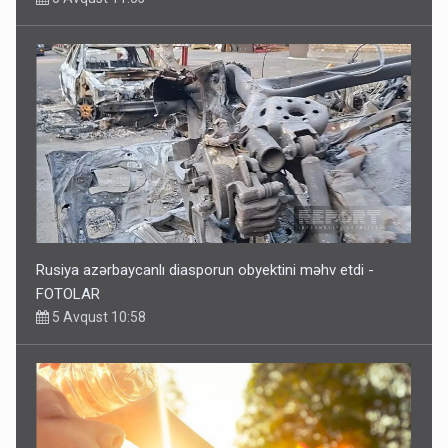
Rusiya azərbaycanlı diasporun obyektini məhv etdi -
FOTOLAR
5 Avqust 10:58