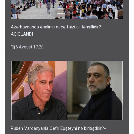
Azərbaycanda əhalinin neçə faizi ali təhsillidir? -
AÇIQLANDI
6 Avqust 17:20
Ruben Vardanyanla Cefri Epşteyni nə birləşdirir?-