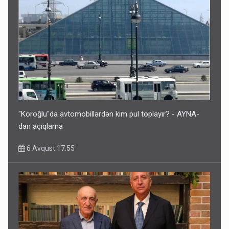
"Koroğlu"da avtomobillərdən kim pul toplayır? - AYNA-
dan açıqlama
6 Avqust 17:55