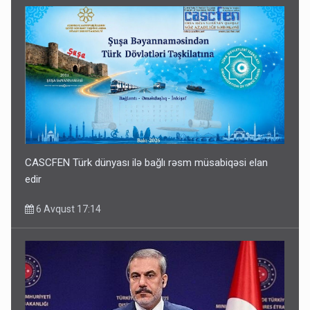
CASCFEN Türk dünyası ilə bağlı rəsm müsabiqəsi elan
edir
6 Avqust 17:14