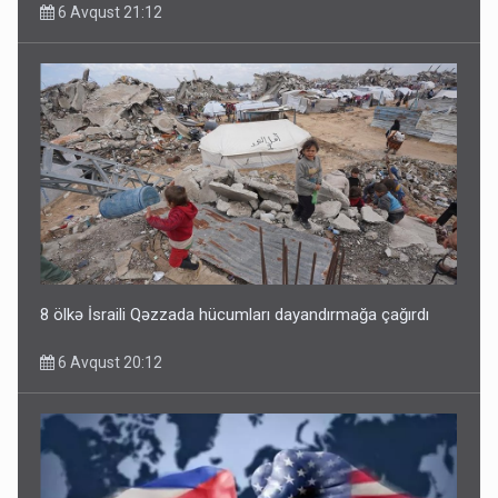
6 Avqust 21:12
8 ölkə İsraili Qəzzada hücumları dayandırmağa çağırdı
6 Avqust 20:12