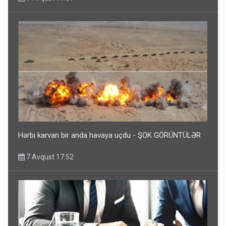
Hərbi karvan bir anda havaya uçdu - ŞOK GÖRÜNTÜLƏR
7 Avqust 17:52