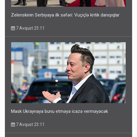
Zelenskinin Serbiyaya ilk səfəri: Vuçiçlə kritik danışıqlar
7 Avqust 23:11
Mask Ukraynaya bunu etməyə icazə verməyəcək
7 Avqust 23:11