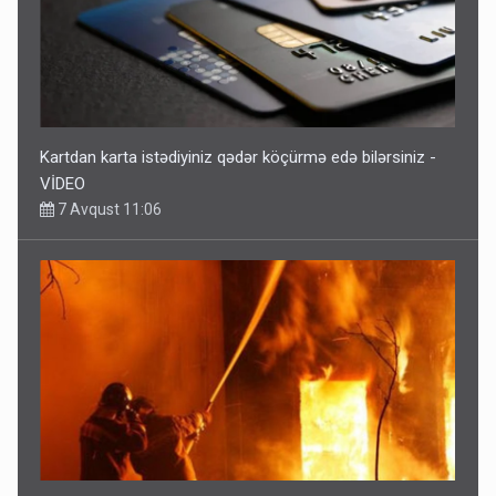
Kartdan karta istədiyiniz qədər köçürmə edə bilərsiniz -
VİDEO
7 Avqust 11:06