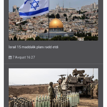
İsrail 15 maddəlik planı rədd etdi
7 Avqust 16:27