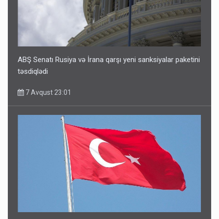
ABŞ Senatı Rusiya və İrana qarşı yeni sanksiyalar paketini
təsdiqlədi
7 Avqust 23:01