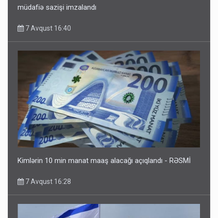
müdafiə sazişi imzalandı
7 Avqust 16:40
Kimlərin 10 min manat maaş alacağı açıqlandı - RƏSMİ
7 Avqust 16:28