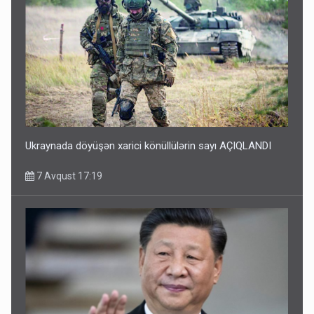
Ukraynada döyüşən xarici könüllülərin sayı AÇIQLANDI
7 Avqust 17:19