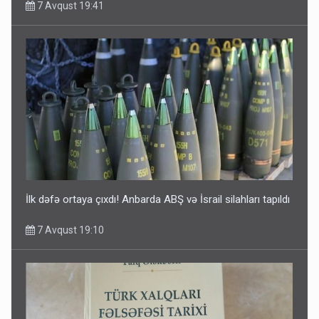
7 Avqust 19:41
İlk dəfə ortaya çıxdı! Anbarda ABŞ və İsrail silahları tapıldı
7 Avqust 19:10