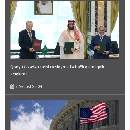
Qonşu ölkədən tarixi razılaşma ilə bağlı qalmaqallı
açıqlama
7 Avqust 23:04