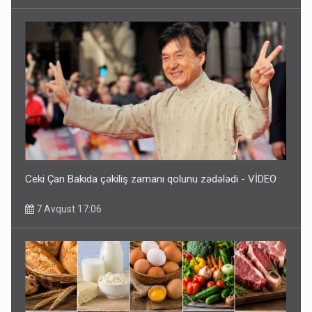
Ceki Çan Bakıda çəkiliş zamanı qolunu zədələdi - VİDEO
7 Avqust 17:06