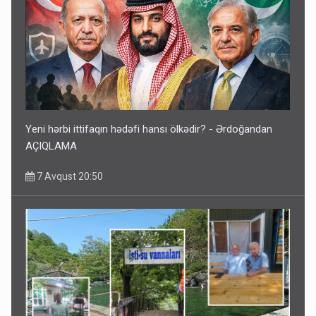
Yeni hərbi ittifaqın hədəfi hansı ölkədir? - Ərdoğandan
AÇIQLAMA
7 Avqust 20:50