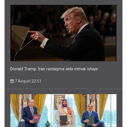
Donald Tramp: İran razılaşma əldə etmək istəyir
7 Avqust 22:51