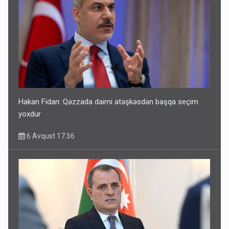
Hakan Fidan: Qəzzada daimi atəşkəsdən başqa seçim
yoxdur
6 Avqust 17:36