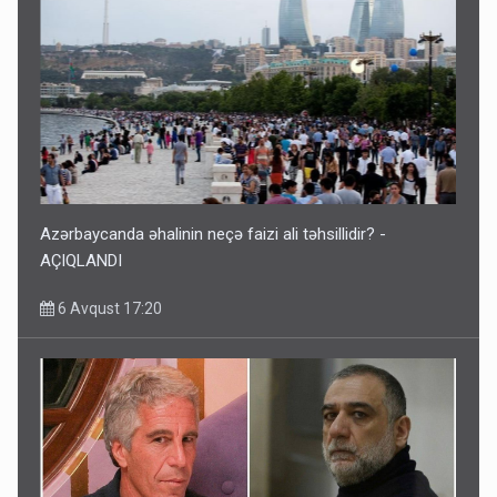
Azərbaycanda əhalinin neçə faizi ali təhsillidir? -
AÇIQLANDI
6 Avqust 17:20