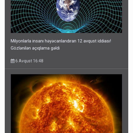
Milyonlarla insanı həyəcanlandıran 12 avqust iddiası!
Gözlənilən açıqlama gəldi
6 Avqust 16:48