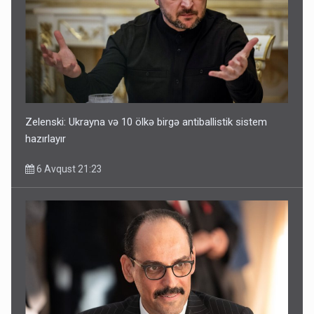
Zelenski: Ukrayna və 10 ölkə birgə antiballistik sistem
hazırlayır
6 Avqust 21:23