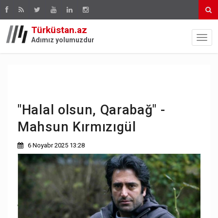
Türküstan.az
Adımız yolumuzdur
"Halal olsun, Qarabağ" -
Mahsun Kırmızıgül
6 Noyabr 2025 13:28