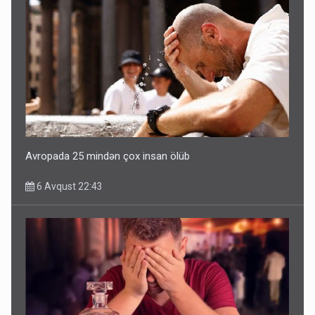
Avropada 25 mindən çox insan ölüb
6 Avqust 22:43