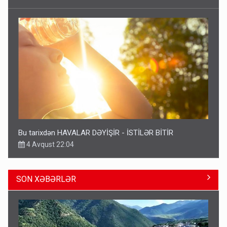
Bu tarixdən HAVALAR DƏYİŞİR - İSTİLƏR BİTİR
4 Avqust 22:04
SON XƏBƏRLƏR