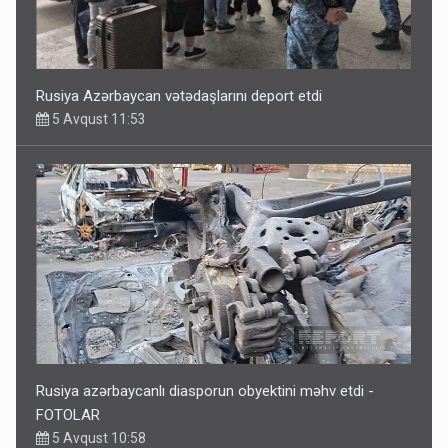
Rusiya Azərbaycan vətədaşlarını deport etdi
5 Avqust 11:53
Rusiya azərbaycanlı diasporun obyektini məhv etdi -
FOTOLAR
5 Avqust 10:58