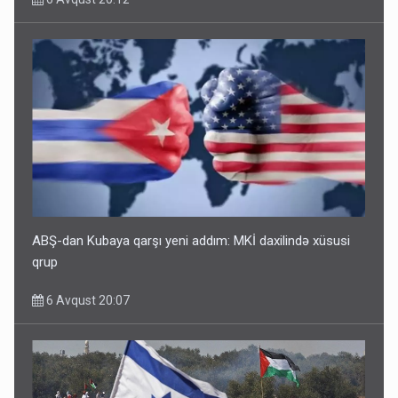
ABŞ-dan Kubaya qarşı yeni addım: MKİ daxilində xüsusi
qrup
6 Avqust 20:07