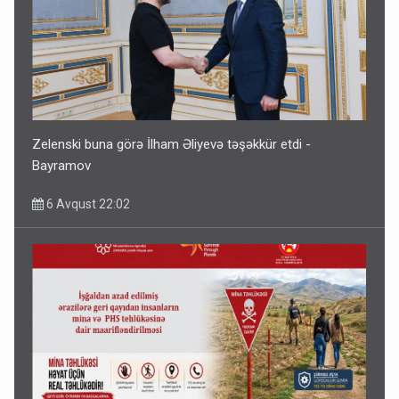
Zelenski buna görə İlham Əliyevə təşəkkür etdi -
Bayramov
6 Avqust 22:02