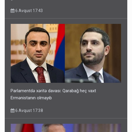
6 Avqust 17:43
Parlamentdə xəritə davası: Qarabağ heç vaxt
Ermənistanın olmayıb
6 Avqust 17:38