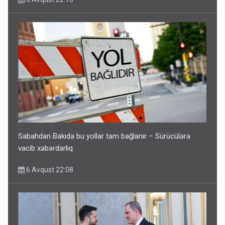
Sabahdan Bakıda bu yollar tam bağlanır – Sürücülərə
vacib xəbərdarlıq
6 Avqust 22:08