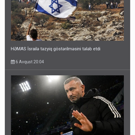
HƏMAS İsrailə təzyiq göstərilməsini tələb etdi
6 Avqust 20:04