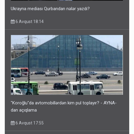
Ukrayna mediası Qurbandan nələr yazdı?
6 Avqust 18:14
"Koroğlu"da avtomobillərdən kim pul toplayır? - AYNA-
dan açıqlama
6 Avqust 17:55