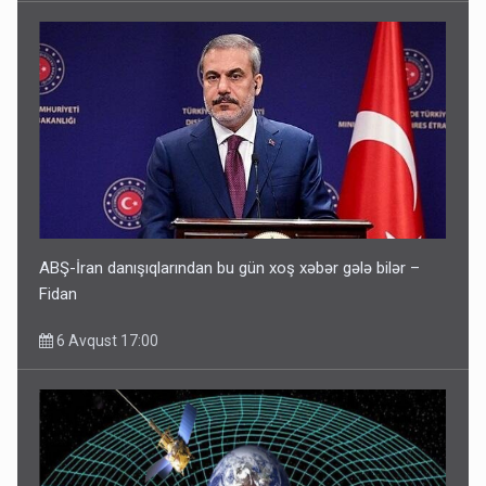
ABŞ-İran danışıqlarından bu gün xoş xəbər gələ bilər –
Fidan
6 Avqust 17:00