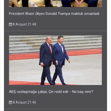
Prezident İlham Əliyev Donald Trampa məktub ünvanladı
8 Avqust 21:48
ABŞ razılaşmağa çalışır, Çin rədd edir - Nə baş verir?
8 Avqust 21:46