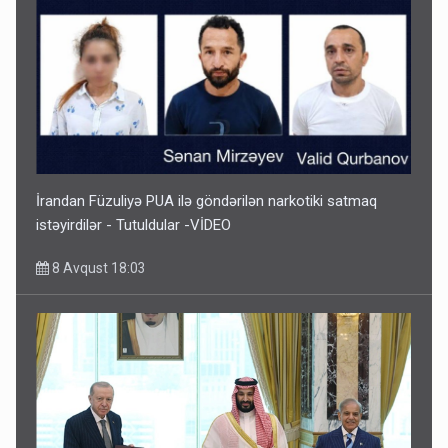
İrandan Füzuliyə PUA ilə göndərilən narkotiki satmaq
istəyirdilər - Tutuldular -VİDEO
8 Avqust 18:03