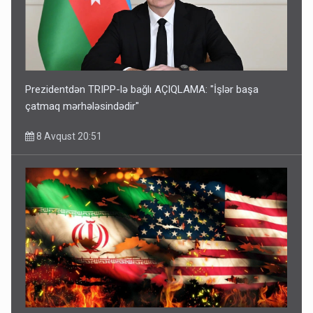
Prezidentdən TRIPP-lə bağlı AÇIQLAMA: "İşlər başa
çatmaq mərhələsindədir"
8 Avqust 20:51