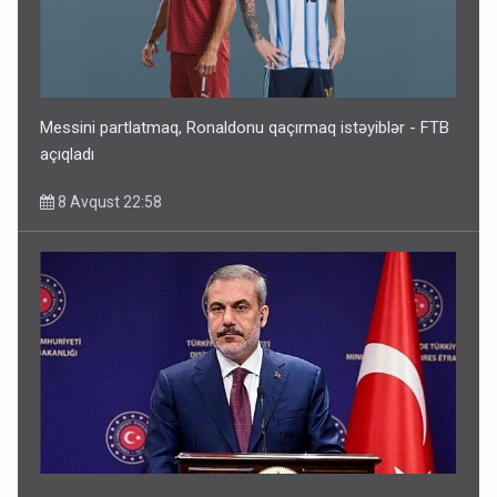
Messini partlatmaq, Ronaldonu qaçırmaq istəyiblər - FTB
açıqladı
8 Avqust 22:58