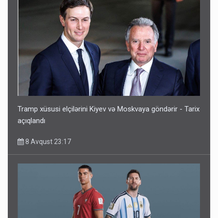
Tramp xüsusi elçilərini Kiyev və Moskvaya göndərir - Tarix
açıqlandı
8 Avqust 23:17