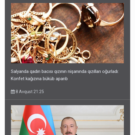
Salyanda qadın bacısı qızının nişanında qızılları oğurladı:
Konfet kağızına büküb aparıb
8 Avqust 21:25