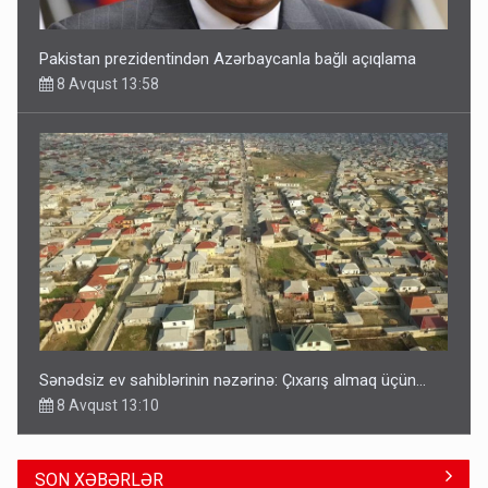
Pakistan prezidentindən Azərbaycanla bağlı açıqlama
8 Avqust 13:58
Sənədsiz ev sahiblərinin nəzərinə: Çıxarış almaq üçün...
8 Avqust 13:10
SON XƏBƏRLƏR