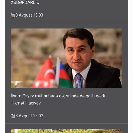
XƏBƏRDARLIQ
8 Avqust 15:03
İlham Əliyev müharibədə də, sülhdə də qalib gəldi -
Hikmət Hacıyev
8 Avqust 15:02