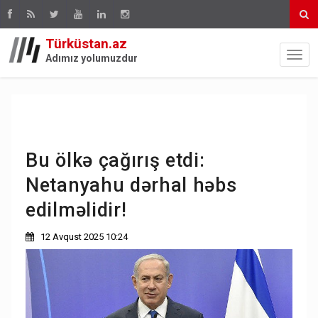
Türküstan.az
Adımız yolumuzdur
Bu ölkə çağırış etdi:
Netanyahu dərhal həbs
edilməlidir!
12 Avqust 2025 10:24