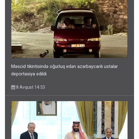
Məscid tikintisində oğurluq edən azərbaycanlı ustalar
deportasiya edildi
8 Avqust 14:53