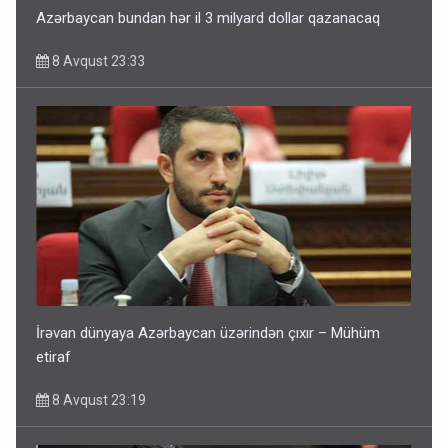
Azərbaycan bundan hər il 3 milyard dollar qazanacaq
8 Avqust 23:33
İrəvan dünyaya Azərbaycan üzərindən çıxır – Mühüm
etiraf
8 Avqust 23:19