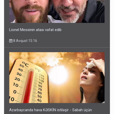
Lionel Messinin atası vəfat edib
8 Avqust 15:16
Azərbaycanda hava KƏSKİN istiləşir - Sabah üçün