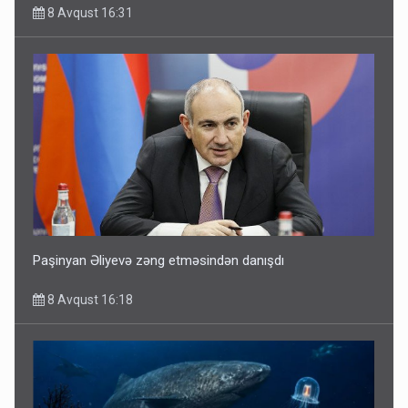
8 Avqust 16:31
Paşinyan Əliyevə zəng etməsindən danışdı
8 Avqust 16:18