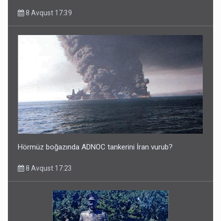
8 Avqust 17:39
Hörmüz boğazında ADNOC tankerini İran vurub?
8 Avqust 17:23