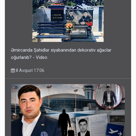
Əmircanda Şəhidlər xiyabanından dekorativ ağaclar
oğurlanıb? - Video
8 Avqust 17:06