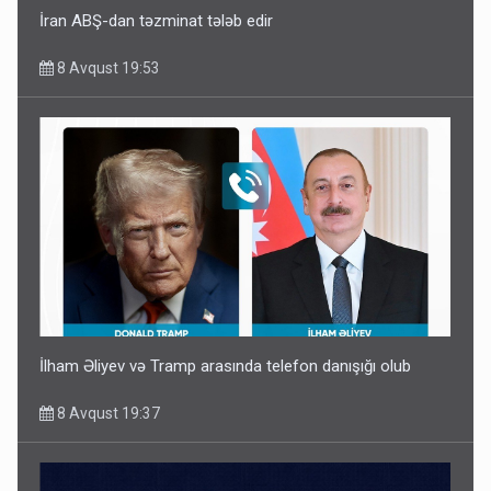
İran ABŞ-dan təzminat tələb edir
8 Avqust 19:53
İlham Əliyev və Tramp arasında telefon danışığı olub
8 Avqust 19:37