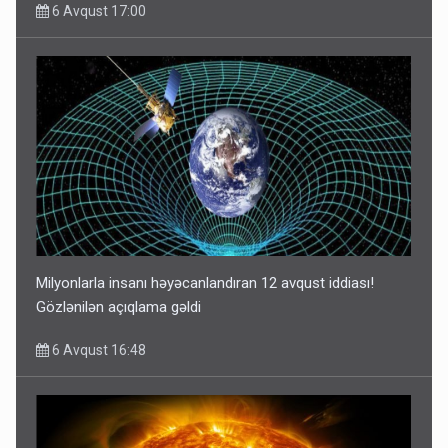
6 Avqust 17:00
Milyonlarla insanı həyəcanlandıran 12 avqust iddiası!
Gözlənilən açıqlama gəldi
6 Avqust 16:48