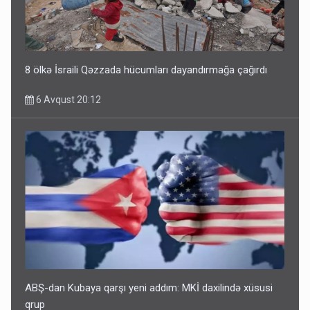
8 ölkə İsraili Qəzzada hücumları dayandırmağa çağırdı
6 Avqust 20:12
ABŞ-dan Kubaya qarşı yeni addım: MKİ daxilində xüsusi
qrup