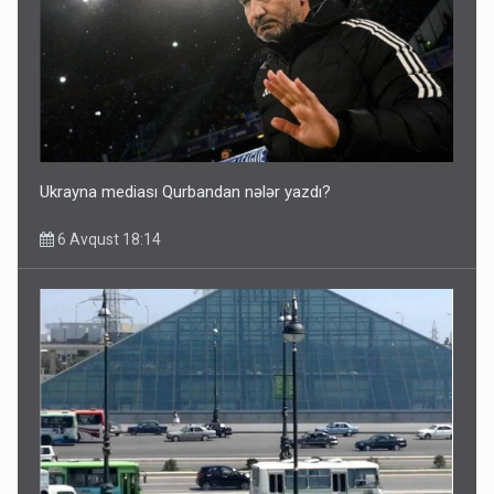
Ukrayna mediası Qurbandan nələr yazdı?
6 Avqust 18:14