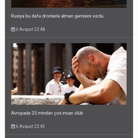
Rusiya bu dəfə dronlarla alman gəmisini vurdu
6 Avqust 22:48
Avropada 25 mindən çox insan ölüb
6 Avqust 22:43