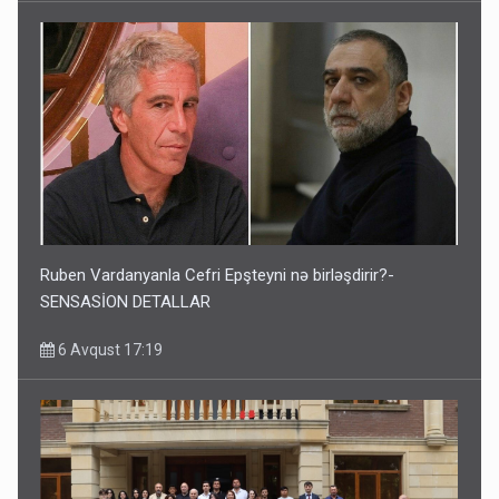
Ruben Vardanyanla Cefri Epşteyni nə birləşdirir?-
SENSASİON DETALLAR
6 Avqust 17:19