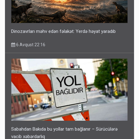
Dinozavrları məhv edən fəlakət: Yerdə həyat yaradıb
6 Avqust 22:16
Sabahdan Bakıda bu yollar tam bağlanır – Sürücülərə
vacib xəbərdarlıq