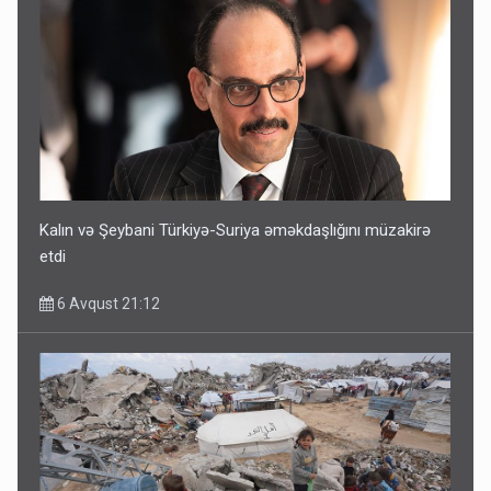
Kalın və Şeybani Türkiyə-Suriya əməkdaşlığını müzakirə
etdi
6 Avqust 21:12