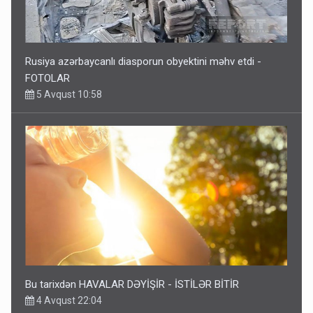
Rusiya azərbaycanlı diasporun obyektini məhv etdi -
FOTOLAR
5 Avqust 10:58
Bu tarixdən HAVALAR DƏYİŞİR - İSTİLƏR BİTİR
4 Avqust 22:04