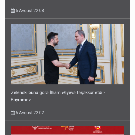
6 Avqust 22:08
Zelenski buna görə İlham Əliyevə təşəkkür etdi -
Bayramov
6 Avqust 22:02