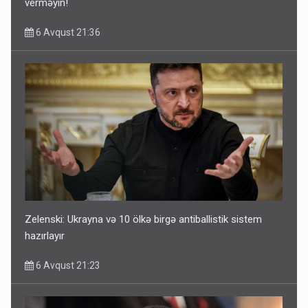
verməyin!
6 Avqust 21:36
Zelenski: Ukrayna və 10 ölkə birgə antiballistik sistem
hazırlayır
6 Avqust 21:23