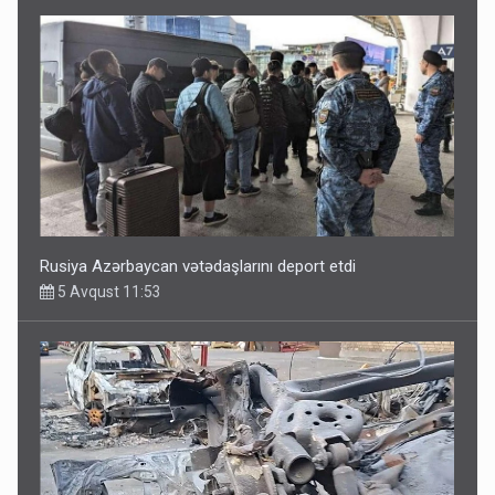
Rusiya Azərbaycan vətədaşlarını deport etdi
5 Avqust 11:53