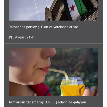
Dəməşqdə partlayış: Ölən və yaralananlar var
6 Avqust 21:41
Alimlərdən xəbərdarlıq: Bunu uşaqlarınıza qətiyyən