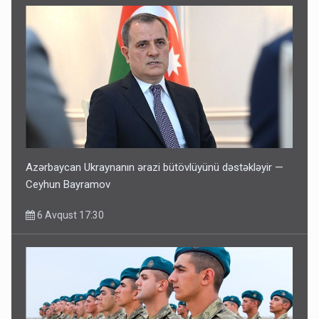
Azərbaycan Ukraynanın ərazi bütövlüyünü dəstəkləyir —
Ceyhun Bayramov
6 Avqust 17:30