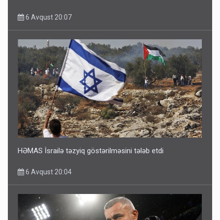
6 Avqust 20:07
HƏMAS İsrailə təzyiq göstərilməsini tələb etdi
6 Avqust 20:04