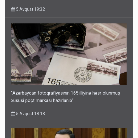
5 Avqust 19:32
"Azərbaycan fotoqrafiyasının 165 illiyinə həsr olunmuş
xüsusi poçt markası hazırlanıb"
5 Avqust 18:18