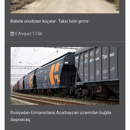
Bakıda unudulan küçələr: Taksi belə girmir
5 Avqust 17:06
Rusiyadan Ermənistana Azərbaycan üzərindən buğda
daşınacaq