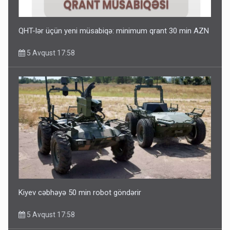
QHT-lər üçün yeni müsabiqə: minimum qrant 30 min AZN
5 Avqust 17:58
Kiyev cəbhəyə 50 min robot göndərir
5 Avqust 17:58