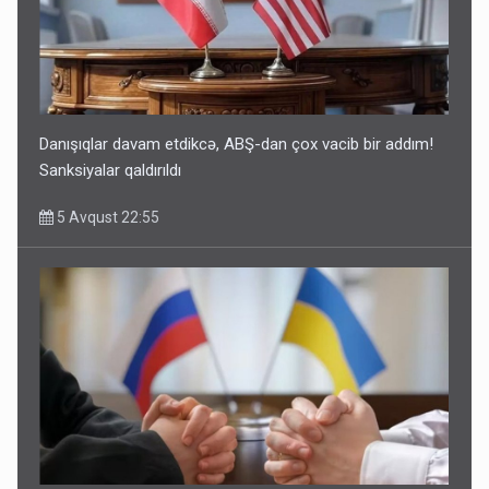
Danışıqlar davam etdikcə, ABŞ-dan çox vacib bir addım!
Sanksiyalar qaldırıldı
5 Avqust 22:55