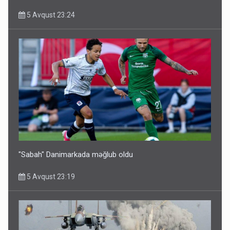
5 Avqust 23:24
"Sabah" Danimarkada məğlub oldu
5 Avqust 23:19