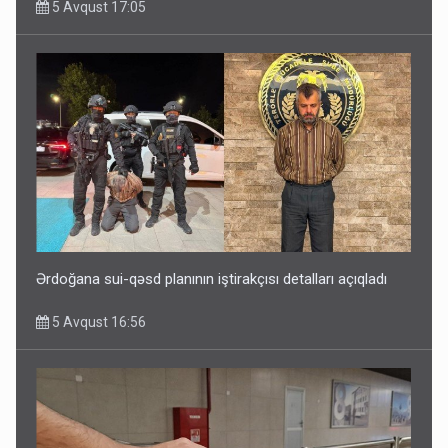
5 Avqust 17:05
Ərdoğana sui-qəsd planının iştirakçısı detalları açıqladı
5 Avqust 16:56