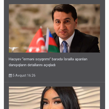
Hacıyev “erməni soyqırımı” barədə İsraillə aparılan
danışıqların detallarını açıqladı
5 Avqust 16:26