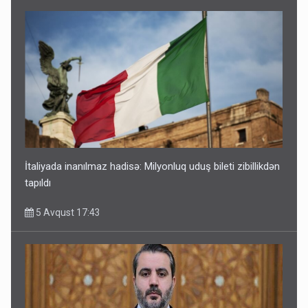
İtaliyada inanılmaz hadisə: Milyonluq uduş bileti zibillikdən
tapıldı
5 Avqust 17:43