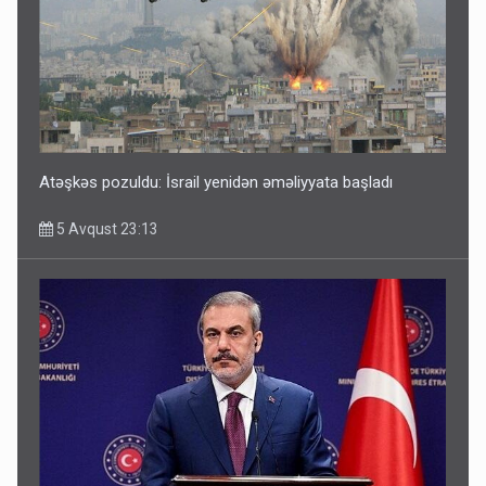
Atəşkəs pozuldu: İsrail yenidən əməliyyata başladı
5 Avqust 23:13