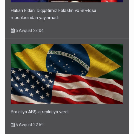
Hakan Fidan: Diqqətimiz Fələstin və Əl-Əqsa
məsələsindən yayınmadı
5 Avqust 23:04
Braziliya ABŞ-a reaksiya verdi
5 Avqust 22:59