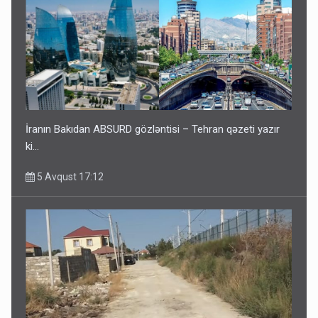
İranın Bakıdan ABSURD gözləntisi – Tehran qəzeti yazır
ki…
5 Avqust 17:12