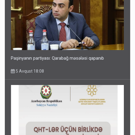
Paşinyanın partiyası: Qarabağ məsələsi qapanıb
5 Avqust 18:08