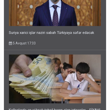
Suriya xarici işlər naziri sabah Türkiyəyə səfər edəcək
5 Avqust 17:33