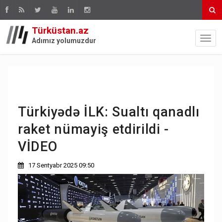
Türküstan.az
Adımız yolumuzdur
Türkiyədə İLK: Sualtı qanadlı
raket nümayiş etdirildi -
VİDEO
17 Sentyabr 2025 09:50