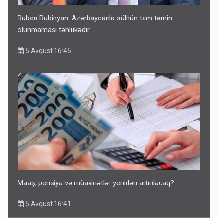
Ruben Rubinyan: Azərbaycanla sülhün tam təmin
olunmaması təhlükədir
5 Avqust 16:45
Maaş, pensiya və müavinətlər yenidən artırılacaq?
5 Avqust 16:41