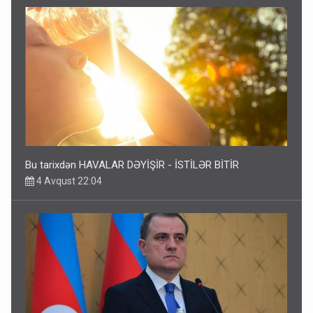
Bu tarixdən HAVALAR DƏYİŞİR - İSTİLƏR BİTİR
4 Avqust 22:04