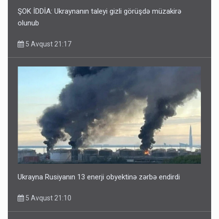
ŞOK İDDİA: Ukraynanın taleyi gizli görüşdə müzakirə
olunub
5 Avqust 21:17
Ukrayna Rusiyanın 13 enerji obyektinə zərbə endirdi
5 Avqust 21:10