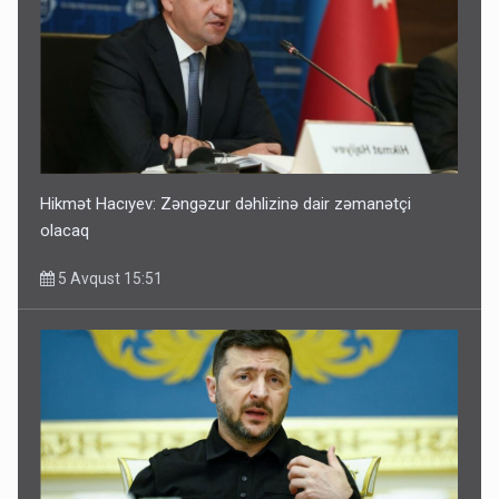
Hikmət Hacıyev: Zəngəzur dəhlizinə dair zəmanətçi
olacaq
5 Avqust 15:51