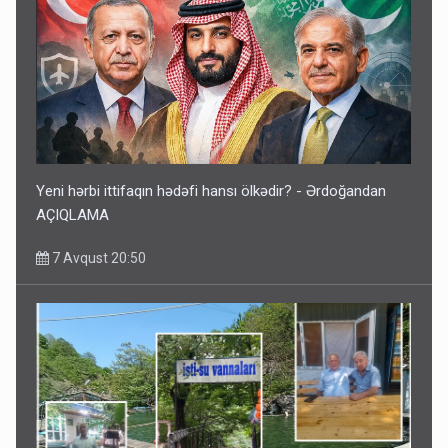
Yeni hərbi ittifaqın hədəfi hansı ölkədir? - Ərdoğandan
AÇIQLAMA
7 Avqust 20:50