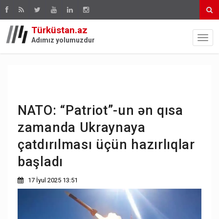
Türküstan.az
Adımız yolumuzdur
NATO: “Patriot”-un ən qısa
zamanda Ukraynaya
çatdırılması üçün hazırlıqlar
başladı
17 İyul 2025 13:51