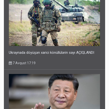
Ukraynada döyüşən xarici könüllülərin sayı AÇIQLANDI
7 Avqust 17:19