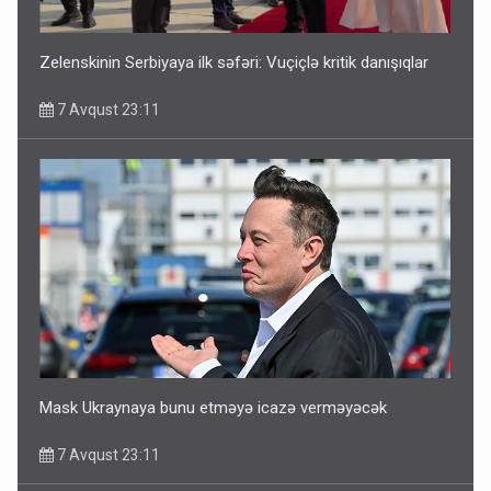
Zelenskinin Serbiyaya ilk səfəri: Vuçiçlə kritik danışıqlar
7 Avqust 23:11
Mask Ukraynaya bunu etməyə icazə verməyəcək
7 Avqust 23:11