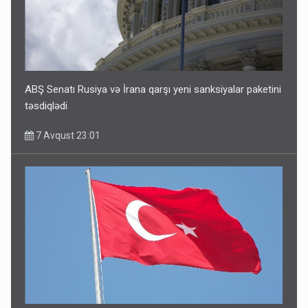
ABŞ Senatı Rusiya və İrana qarşı yeni sanksiyalar paketini
təsdiqlədi
7 Avqust 23:01