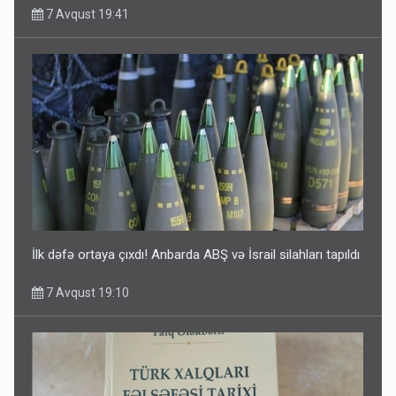
7 Avqust 19:41
İlk dəfə ortaya çıxdı! Anbarda ABŞ və İsrail silahları tapıldı
7 Avqust 19:10