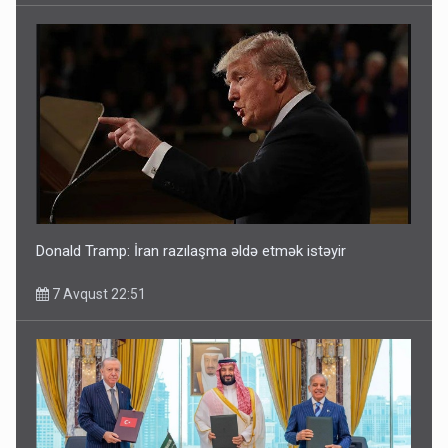
Donald Tramp: İran razılaşma əldə etmək istəyir
7 Avqust 22:51