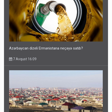
Azərbaycan dizeli Ermənistana neçəyə satıb?
7 Avqust 16:09