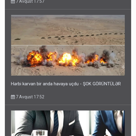
7 Avqust 17:57
Hərbi karvan bir anda havaya uçdu - ŞOK GÖRÜNTÜLƏR
7 Avqust 17:52