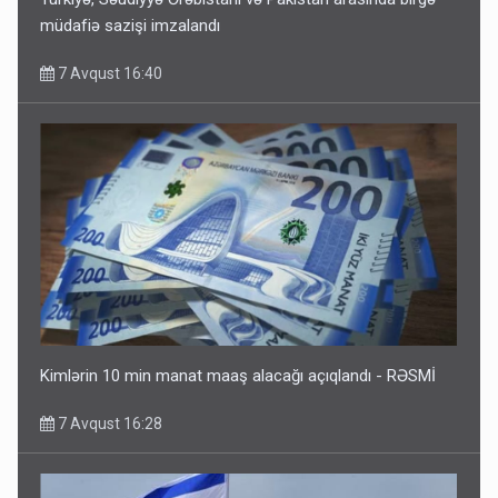
müdafiə sazişi imzalandı
7 Avqust 16:40
Kimlərin 10 min manat maaş alacağı açıqlandı - RƏSMİ
7 Avqust 16:28