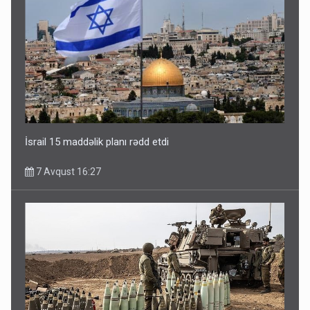
İsrail 15 maddəlik planı rədd etdi
7 Avqust 16:27