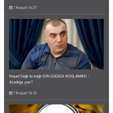
7 Avqust 16:21
Rəşad Dağlı ilə bağlı SON DƏQİQƏ AÇIQLAMASI -
Azadlığa çıxır?
7 Avqust 16:13