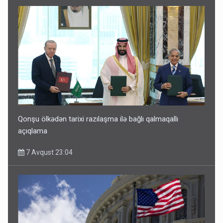
Qonşu ölkədən tarixi razılaşma ilə bağlı qalmaqallı
açıqlama
7 Avqust 23:04