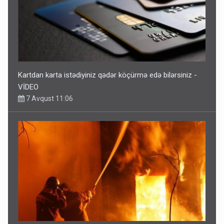
Kartdan karta istədiyiniz qədər köçürmə edə bilərsiniz -
VİDEO
7 Avqust 11:06