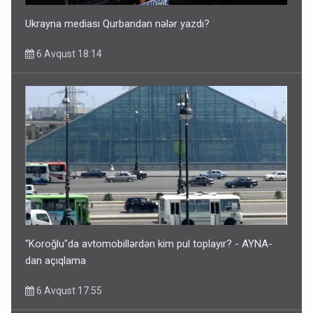
Ukrayna mediası Qurbandan nələr yazdı?
6 Avqust 18:14
"Koroğlu"da avtomobillərdən kim pul toplayır? - AYNA-
dan açıqlama
6 Avqust 17:55