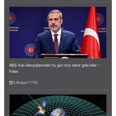
ABŞ-İran danışıqlarından bu gün xoş xəbər gələ bilər –
Fidan
6 Avqust 17:00