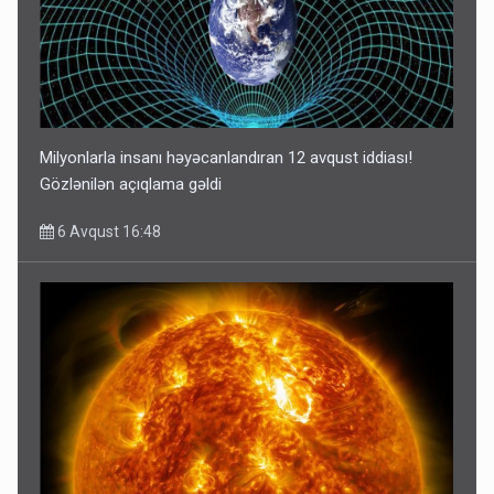
Milyonlarla insanı həyəcanlandıran 12 avqust iddiası!
Gözlənilən açıqlama gəldi
6 Avqust 16:48