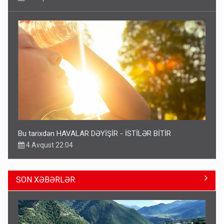
Bu tarixdən HAVALAR DƏYİŞİR - İSTİLƏR BİTİR
4 Avqust 22:04
SON XƏBƏRLƏR