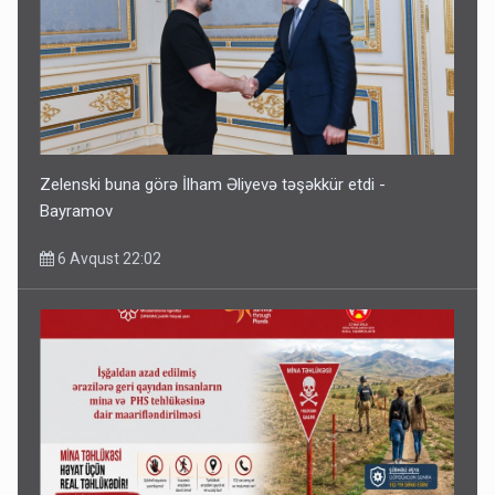
Zelenski buna görə İlham Əliyevə təşəkkür etdi -
Bayramov
6 Avqust 22:02