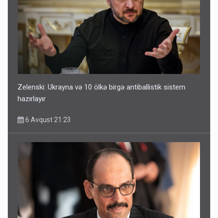
Zelenski: Ukrayna və 10 ölkə birgə antiballistik sistem
hazırlayır
6 Avqust 21:23