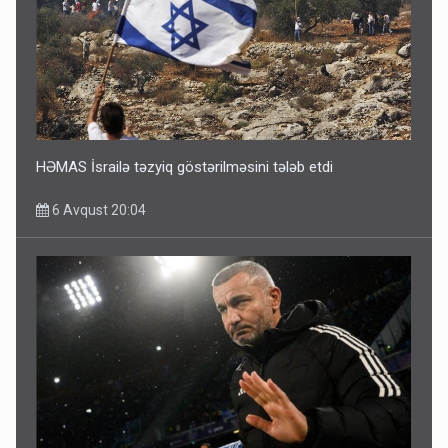
HƏMAS İsrailə təzyiq göstərilməsini tələb etdi
6 Avqust 20:04