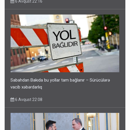
6 Avqust 22:16
Sabahdan Bakıda bu yollar tam bağlanır – Sürücülərə
vacib xəbərdarlıq
6 Avqust 22:08