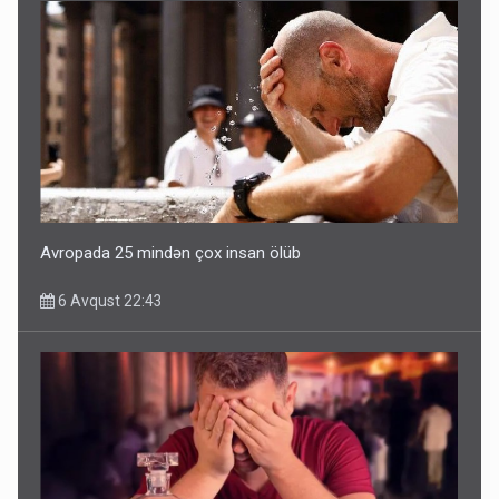
Avropada 25 mindən çox insan ölüb
6 Avqust 22:43