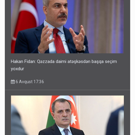
Hakan Fidan: Qəzzada daimi atəşkəsdən başqa seçim
yoxdur
6 Avqust 17:36