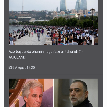
Azərbaycanda əhalinin neçə faizi ali təhsillidir? -
AÇIQLANDI
6 Avqust 17:20