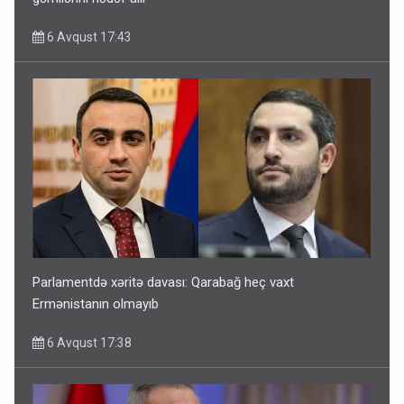
6 Avqust 17:43
Parlamentdə xəritə davası: Qarabağ heç vaxt
Ermənistanın olmayıb
6 Avqust 17:38