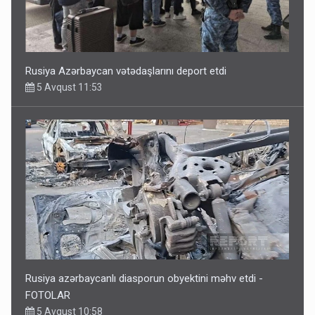
Rusiya Azərbaycan vətədaşlarını deport etdi
5 Avqust 11:53
Rusiya azərbaycanlı diasporun obyektini məhv etdi -
FOTOLAR
5 Avqust 10:58