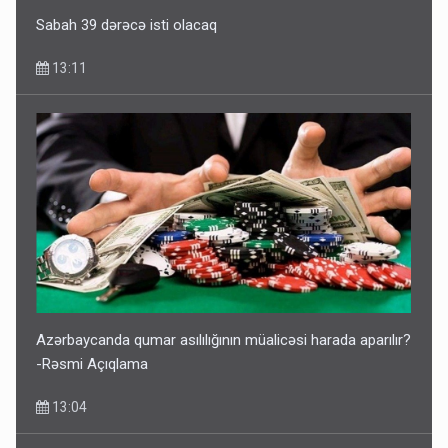
Sabah 39 dərəcə isti olacaq
13:11
Azərbaycanda qumar asılılığının müalicəsi harada aparılır?
-Rəsmi Açıqlama
13:04