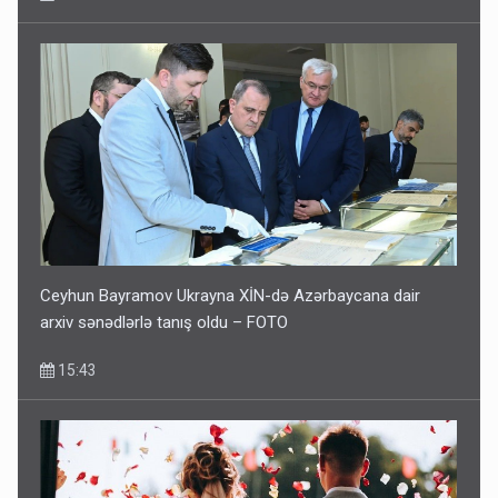
Ceyhun Bayramov Ukrayna XİN-də Azərbaycana dair
arxiv sənədlərlə tanış oldu – FOTO
15:43