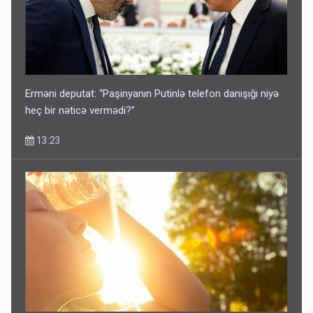
Erməni deputat: “Paşinyanın Putinlə telefon danışığı niyə
heç bir nəticə vermədi?”
13:23