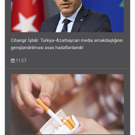
Cihangir İşbilir: Türkiyə-Azərbaycan media əməkdaşlığının
genişləndirilməsi əsas hədəflərdəndir
11:57