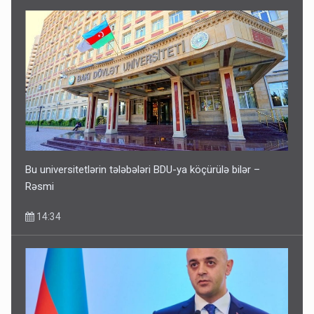
Bu universitetlərin tələbələri BDU-ya köçürülə bilər –
Rəsmi
14:34