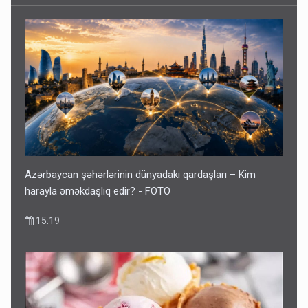
Azərbaycan şəhərlərinin dünyadakı qardaşları – Kim
harayla əməkdaşlıq edir? - FOTO
15:19