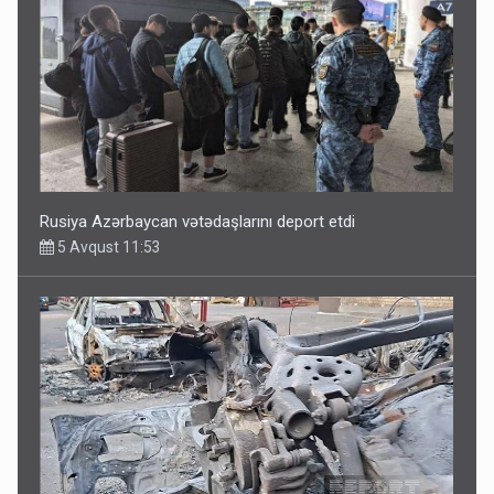
Rusiya Azərbaycan vətədaşlarını deport etdi
5 Avqust 11:53