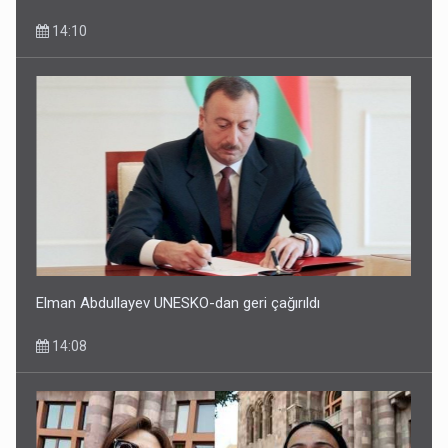
14:10
Elman Abdullayev UNESKO-dan geri çağırıldı
14:08