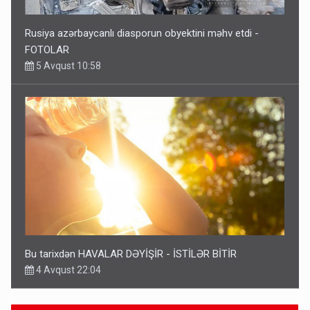
Rusiya azərbaycanlı diasporun obyektini məhv etdi -
FOTOLAR
5 Avqust 10:58
Bu tarixdən HAVALAR DƏYİŞİR - İSTİLƏR BİTİR
4 Avqust 22:04