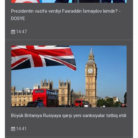
Prezidentin vəzifə verdiyi Fəxrəddin İsmayılov kimdir? -
DOSYE
14:47
Böyük Britaniya Rusiyaya qarşı yeni sanksiyalar tətbiq etdi
14:41