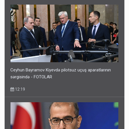
Ceyhun Bayramov Kiyevdə pilotsuz uçuş aparatlarının
sərgisində - FOTOLAR
12:19