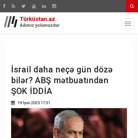
Türküstan.az
Adımız yolumuzdur
İsrail daha neçə gün dözə
bilər? ABŞ mətbuatından
ŞOK İDDİA
19 İyun 2025 17:31