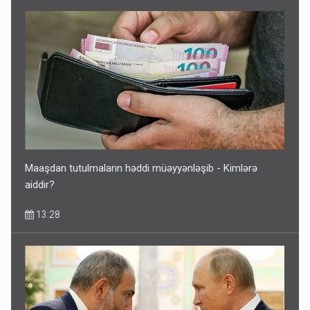
Maaşdan tutulmaların həddi müəyyənləşib - Kimlərə
aiddir?
13:28