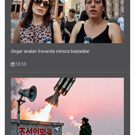
Əsgər anaları İrəvanda etiraza başladılar
13:59