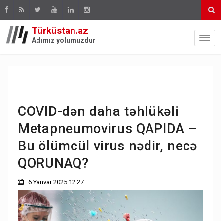
Türküstan.az
Adımız yolumuzdur
COVID-dən daha təhlükəli
Metapneumovirus QAPIDA –
Bu ölümcül virus nədir, necə
QORUNAQ?
6 Yanvar 2025 12:27