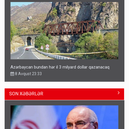
Azərbaycan bundan hər il 3 milyard dollar qazanacaq
8 Avqust 23:33
SON XƏBƏRLƏR