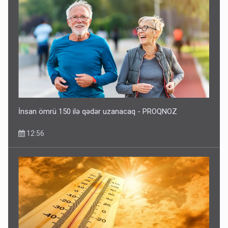
İnsan ömrü 150 ilə qədər uzanacaq - PROQNOZ
12:56