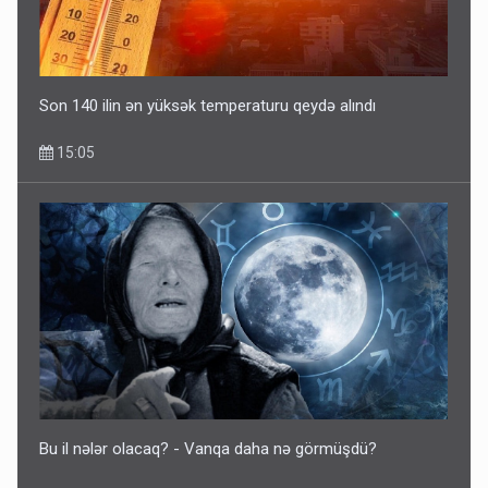
Son 140 ilin ən yüksək temperaturu qeydə alındı
15:05
Bu il nələr olacaq? - Vanqa daha nə görmüşdü?