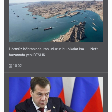
Hörmüz böhranında İran uduzur, bu ölkələr isə... – Neft
bazarında yeni BEŞLİK
10:02