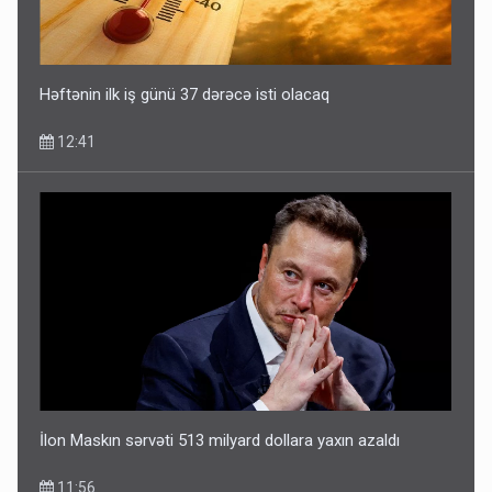
Həftənin ilk iş günü 37 dərəcə isti olacaq
12:41
İlon Maskın sərvəti 513 milyard dollara yaxın azaldı
11:56