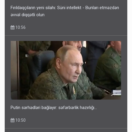
Fırıldaqçıların yeni silahı: Süni intellekt - Bunları etməzdən
əvvəl diqqətli olun
10:56
Putin sərhədləri bağlayır: səfərbərlik hazırlığı...
10:50