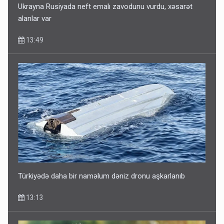
Ukrayna Rusiyada neft emalı zavodunu vurdu, xəsarət
alanlar var
13:49
Türkiyədə daha bir naməlum dəniz dronu aşkarlanıb
13:13