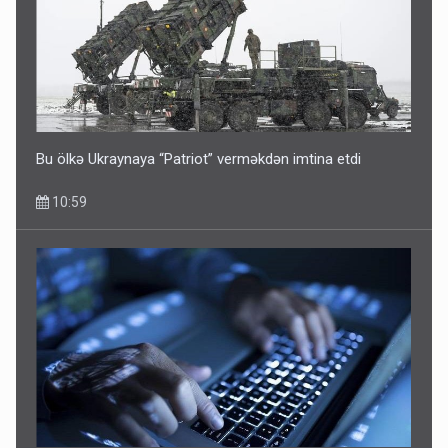
Bu ölkə Ukraynaya “Patriot” verməkdən imtina etdi
10:59