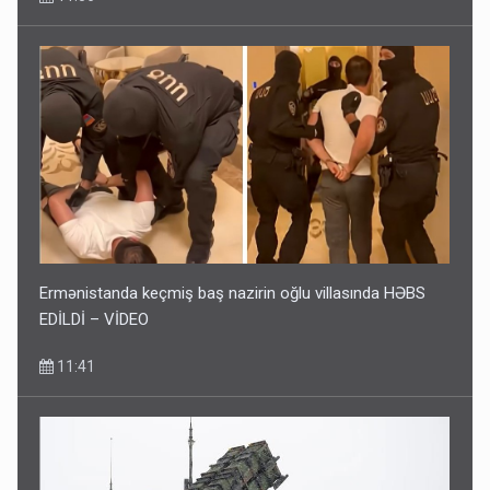
Ermənistanda keçmiş baş nazirin oğlu villasında HƏBS
EDİLDİ – VİDEO
11:41