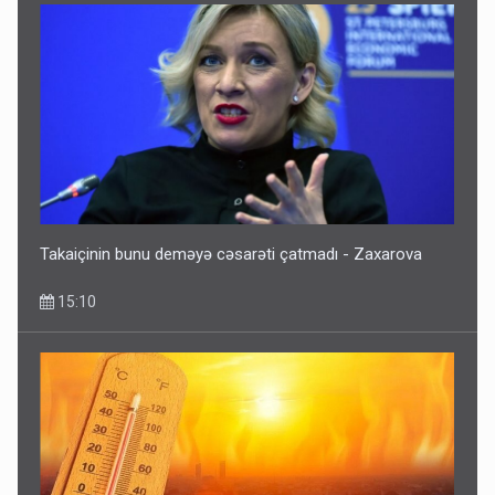
Takaiçinin bunu deməyə cəsarəti çatmadı - Zaxarova
15:10