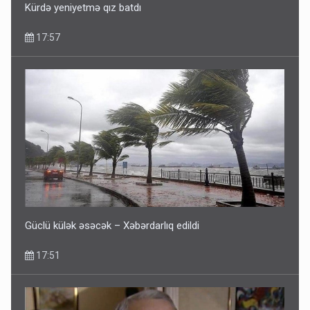
Kürdə yeniyetmə qız batdı
17:57
Fırıldaqçıların yeni silahı: Süni intellekt - Bunları etməzdən
əvvəl diqqətli olun
10:56
Güclü külək əsəcək – Xəbərdarlıq edildi
17:51