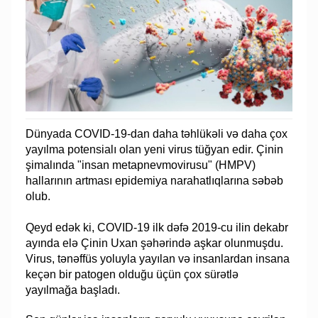
Dünyada COVID-19-dan daha təhlükəli və daha çox
yayılma potensialı olan yeni virus tüğyan edir. Çinin
şimalında "insan metapnevmovirusu" (HMPV)
hallarının artması epidemiya narahatlıqlarına səbəb
olub.
Qeyd edək ki, COVID-19 ilk dəfə 2019-cu ilin dekabr
ayında elə Çinin Uxan şəhərində aşkar olunmuşdu.
Virus, tənəffüs yoluyla yayılan və insanlardan insana
keçən bir patogen olduğu üçün çox sürətlə
yayılmağa başladı.