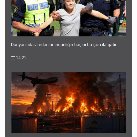
Dünyanı idarə edənlər insanlığın başını bu şou ilə qatır
14:22