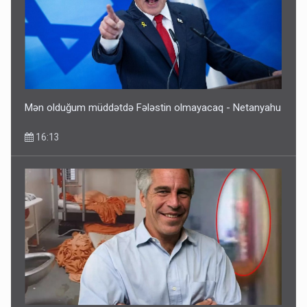
Mən olduğum müddətdə Fələstin olmayacaq - Netanyahu
16:13