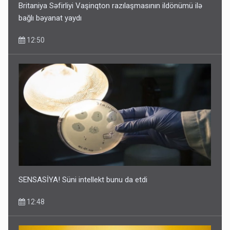
Britaniya Səfirliyi Vaşinqton razılaşmasının ildönümü ilə
bağlı bəyanat yaydı
12:50
SENSASİYA! Süni intellekt bunu da etdi
12:48