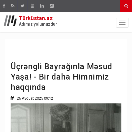
Türküstan.az
Adımız yolumuzdur
Üçrəngli Bayrağınla Məsud
Yaşa! - Bir daha Himnimiz
haqqında
26 Avqust 2025 09:12