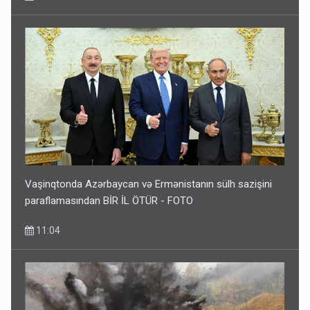
Vaşinqtonda Azərbaycan və Ermənistanın sülh sazişini
paraflamasından BİR İL ÖTÜR - FOTO
11:04