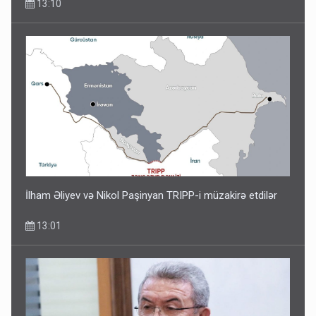
13:10
İlham Əliyev və Nikol Paşinyan TRIPP-i müzakirə etdilər
13:01