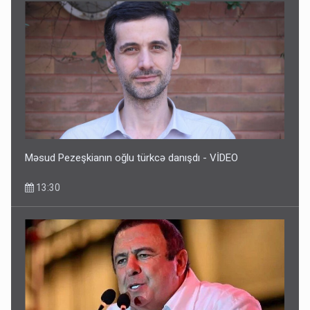
Məsud Pezeşkianın oğlu türkcə danışdı - VİDEO
13:30