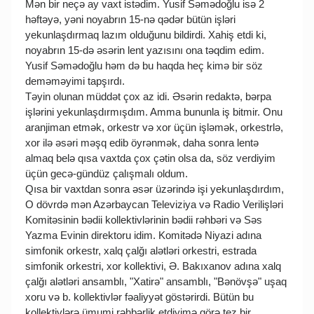
Mən bir neçə ay vaxt istədim. Yusif Səmədoğlu isə 2
həftəyə, yəni noyabrın 15-nə qədər bütün işləri
yekunlaşdırmaq lazım olduğunu bildirdi. Xahiş etdi ki,
noyabrın 15-də əsərin lent yazısını ona təqdim edim.
Yusif Səmədoğlu həm də bu haqda heç kimə bir söz
deməməyimi tapşırdı.
Təyin olunan müddət çox az idi. Əsərin redaktə, bərpa
işlərini yekunlaşdırmışdım. Amma bununla iş bitmir. Onu
aranjiman etmək, orkestr və xor üçün işləmək, orkestrlə,
xor ilə əsəri məşq edib öyrənmək, daha sonra lentə
almaq belə qısa vaxtda çox çətin olsa da, söz verdiyim
üçün gecə-gündüz çalışmalı oldum.
Qısa bir vaxtdan sonra əsər üzərində işi yekunlaşdırdım,
O dövrdə mən Azərbaycan Televiziya və Radio Verilişləri
Komitəsinin bədii kollektivlərinin bədii rəhbəri və Səs
Yazma Evinin direktoru idim. Komitədə Niyazi adına
simfonik orkestr, xalq çalğı alətləri orkestri, estrada
simfonik orkestri, xor kollektivi, Ə. Bakıxanov adına xalq
çalğı alətləri ansamblı, "Xatirə" ansamblı, "Bənövşə" uşaq
xoru və b. kollektivlər fəaliyyət göstərirdi. Bütün bu
kollektivlərə ümumi rəhbərlik etdiyimə görə tez bir