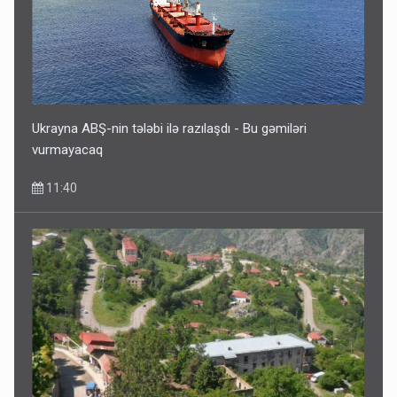
Ukrayna ABŞ-nin tələbi ilə razılaşdı - Bu gəmiləri
vurmayacaq
11:40