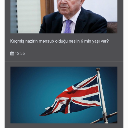
Keçmiş nazirin mənsub olduğu nəslin 6 min yaşı var?
12:56