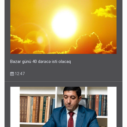
Bazar günü 40 dərəcə isti olacaq
12:47