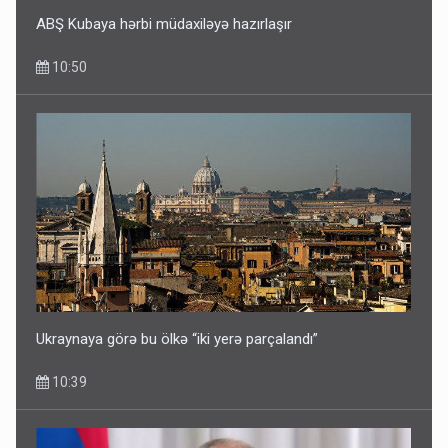
ABŞ Kubaya hərbi müdaxiləyə hazırlaşır
10:50
Ukraynaya görə bu ölkə “iki yerə parçalandı”
10:39