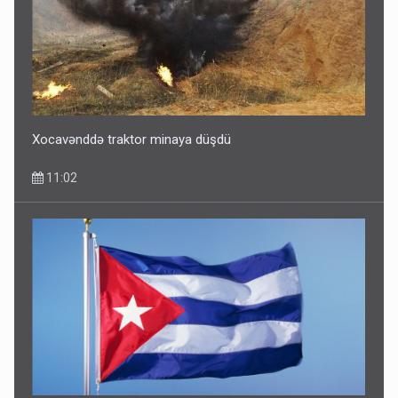
Xocavənddə traktor minaya düşdü
11:02