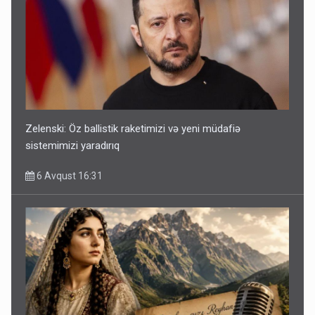
Zelenski: Öz ballistik raketimizi və yeni müdafiə
sistemimizi yaradırıq
6 Avqust 16:31