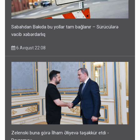
Sabahdan Bakıda bu yollar tam bağlanır – Sürücülərə
vacib xəbərdarlıq
6 Avqust 22:08
Zelenski buna görə İlham Əliyevə təşəkkür etdi -