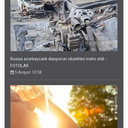
Rusiya azərbaycanlı diasporun obyektini məhv etdi -
FOTOLAR
5 Avqust 10:58