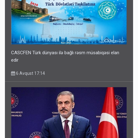
CASCFEN Türk dünyası ilə bağlı rəsm müsabiqəsi elan
edir
6 Avqust 17:14