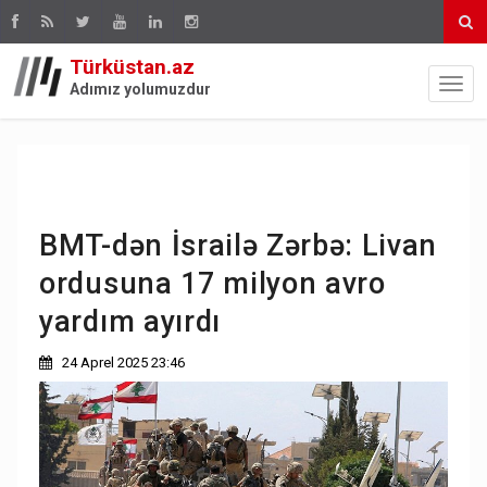
Türküstan.az
Adımız yolumuzdur
BMT-dən İsrailə Zərbə: Livan
ordusuna 17 milyon avro
yardım ayırdı
24 Aprel 2025 23:46