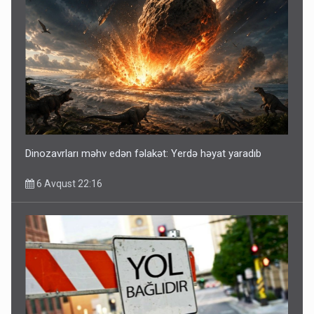
Dinozavrları məhv edən fəlakət: Yerdə həyat yaradıb
6 Avqust 22:16