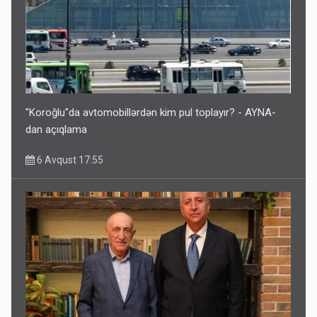
"Koroğlu"da avtomobillərdən kim pul toplayır? - AYNA-
dan açıqlama
6 Avqust 17:55