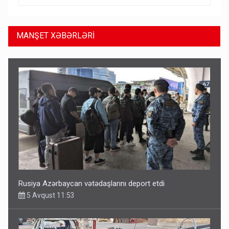
MANŞET XƏBƏRLƏRİ
Rusiya Azərbaycan vətədaşlarını deport etdi
5 Avqust 11:53