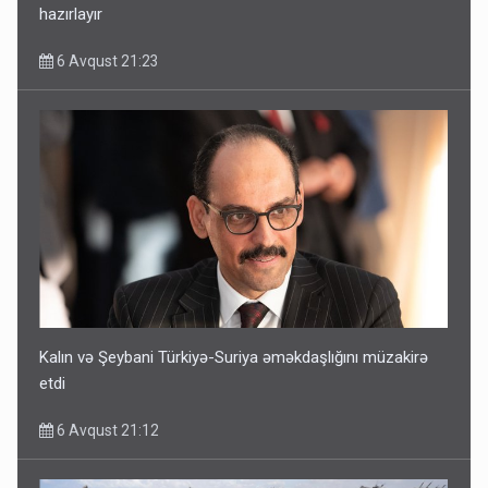
hazırlayır
6 Avqust 21:23
Kalın və Şeybani Türkiyə-Suriya əməkdaşlığını müzakirə
etdi
6 Avqust 21:12