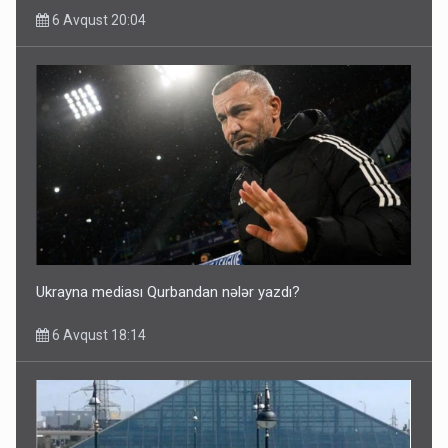
6 Avqust 20:04
Ukrayna mediası Qurbandan nələr yazdı?
6 Avqust 18:14