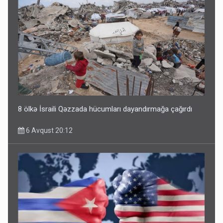
8 ölkə İsraili Qəzzada hücumları dayandırmağa çağırdı
6 Avqust 20:12