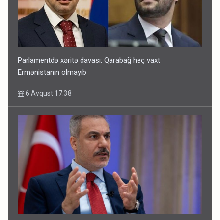
Parlamentdə xəritə davası: Qarabağ heç vaxt
Ermənistanın olmayıb
6 Avqust 17:38