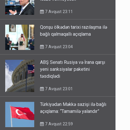
7 Avqust 23:11
Qonşu ölkədən tarixi razılaşma ilə
bağlı qalmaqallı açıqlama
7 Avqust 23:04
ABŞ Senatı Rusiya və İrana qarşı
yeni sanksiyalar paketini
təsdiqlədi
7 Avqust 23:01
Türkiyədən Məkkə sazişi ilə bağlı
açıqlama: “Tamamilə yalandır”
7 Avqust 22:59