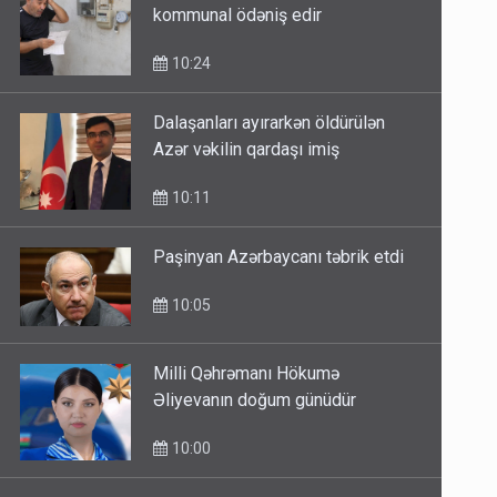
kommunal ödəniş edir
10:24
Dalaşanları ayırarkən öldürülən
Azər vəkilin qardaşı imiş
10:11
Paşinyan Azərbaycanı təbrik etdi
10:05
Milli Qəhrəmanı Hökumə
Əliyevanın doğum günüdür
10:00