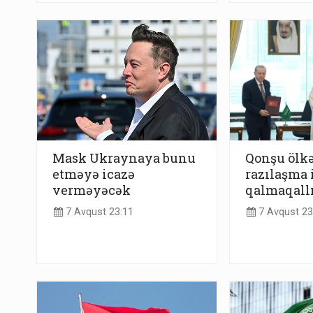
Mask Ukraynaya bunu
Qonşu ölkə
etməyə icazə
razılaşma i
verməyəcək
qalmaqall
7 Avqust 23:11
7 Avqust 23