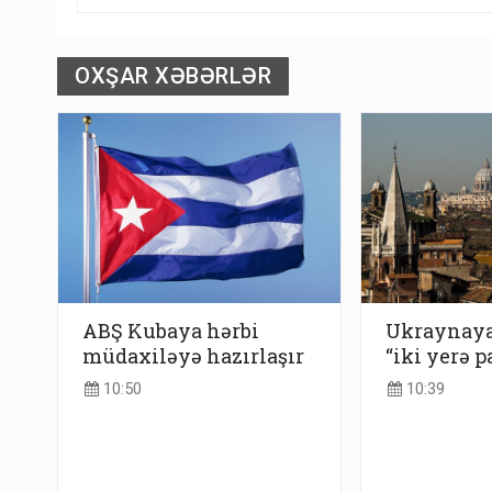
OXŞAR XƏBƏRLƏR
ABŞ Kubaya hərbi
Ukraynaya 
müdaxiləyə hazırlaşır
“iki yerə p
10:50
10:39